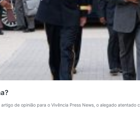
na?
rtigo de opinião para o Vivência Press News, o alegado atentado co