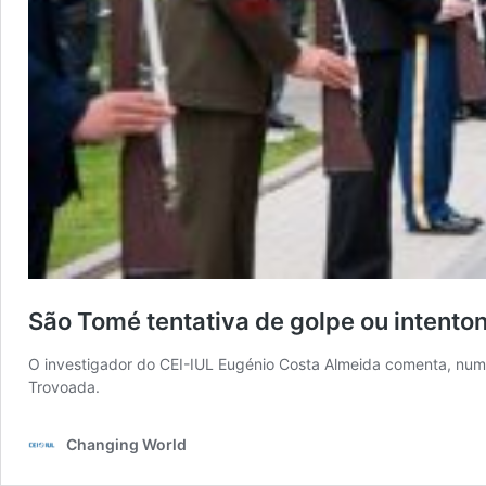
São Tomé tentativa de golpe ou intento
O investigador do CEI-IUL Eugénio Costa Almeida comenta, num a
Trovoada.
Changing World