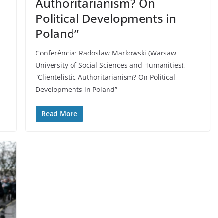
Authoritarianism? On
Political Developments in
Poland”
Conferência: Radoslaw Markowski (Warsaw
University of Social Sciences and Humanities),
“Clientelistic Authoritarianism? On Political
Developments in Poland”
Read More