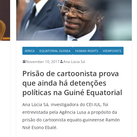
AFRICA
EQUATORIAL GUINEA
HUMAN RIGHTS
VIEWPOINTS
November 10, 2017
Ana Lúcia Sá
Prisão de cartoonista prova
que ainda há detenções
políticas na Guiné Equatorial
Ana Lúcia Sá, investigadora do CEI-IUL, foi
entrevistada pela Agência Lusa a propósito da
prisão do cartoonista equato-guineense Ramón
Nsé Esono Ebalé.