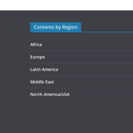
Contents by Region
Africa
Europe
Latin America
Middle East
North America/USA