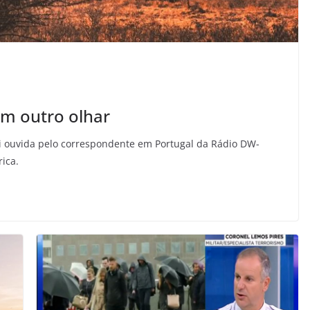
om outro olhar
foi ouvida pelo correspondente em Portugal da Rádio DW-
rica.