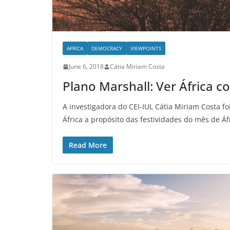
AFRICA
DEMOCRACY
VIEWPOINTS
June 6, 2018
Cátia Miriam Costa
Plano Marshall: Ver África c
A investigadora do CEI-IUL Cátia Miriam Costa 
África a propósito das festividades do mês de Áf
Read More