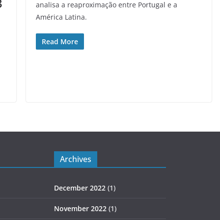
3
analisa a reaproximação entre Portugal e a
América Latina.
Read More
Archives
December 2022
(1)
November 2022
(1)