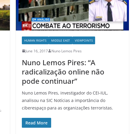
HUMAN RIGHTS
MIDDLE EAST
VIEWPOINTS
June 16, 2017
Nuno Lemos Pires
Nuno Lemos Pires: “A
radicalização online não
pode continuar”
Nuno Lemos Pires, investigador do CEI-IUL,
analisou na SIC Notícias a importância do
ciberespaço para as organizações terroristas.
,
Read More