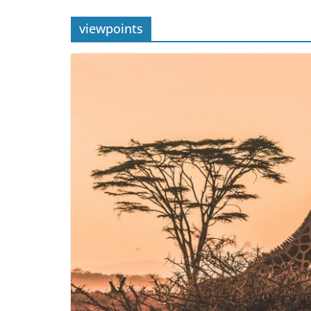
viewpoints