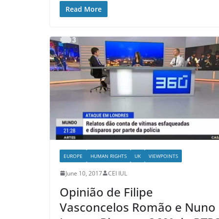
Read More
EUROPE
HUMAN RIGHTS
UK
VIEWPOINTS
June 10, 2017
CEI IUL
Opinião de Filipe
Vasconcelos Romão e Nuno