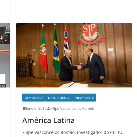
DEMOCRACY
LATIN AMERICA
VIEWPOINTS
June 6, 2017
Filipe Vasconcelos Romão
América Latina
Filipe Vasconcelos Romão, investigador do CEI-IUL,