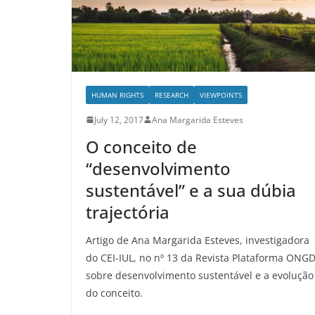
HUMAN RIGHTS
RESEARCH
VIEWPOINTS
July 12, 2017
Ana Margarida Esteves
O conceito de
“desenvolvimento
sustentável” e a sua dúbia
trajectória
Artigo de Ana Margarida Esteves, investigadora
do CEI-IUL, no nº 13 da Revista Plataforma ONGD
sobre desenvolvimento sustentável e a evolução
do conceito.