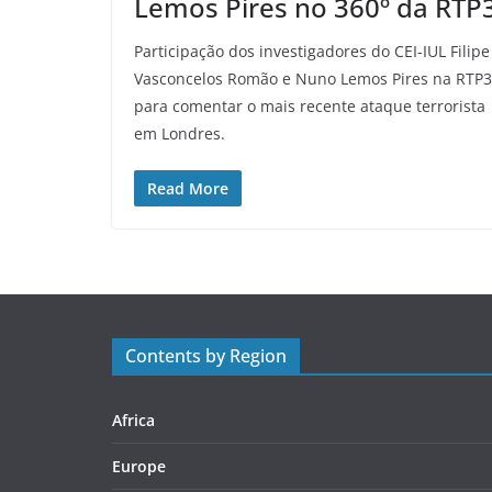
Lemos Pires no 360º da RTP
Participação dos investigadores do CEI-IUL Filipe
Vasconcelos Romão e Nuno Lemos Pires na RTP3
para comentar o mais recente ataque terrorista
em Londres.
Read More
Contents by Region
Africa
Europe