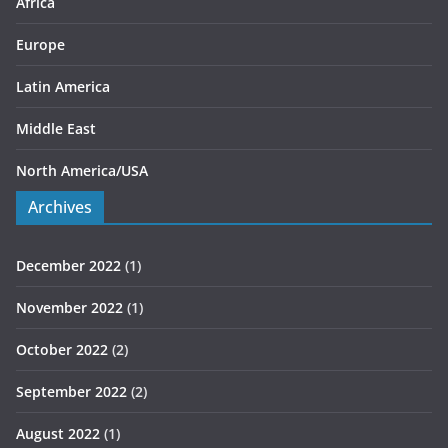
s
Africa
Europe
Latin America
Middle East
North America/USA
Archives
December 2022
(1)
November 2022
(1)
October 2022
(2)
September 2022
(2)
August 2022
(1)