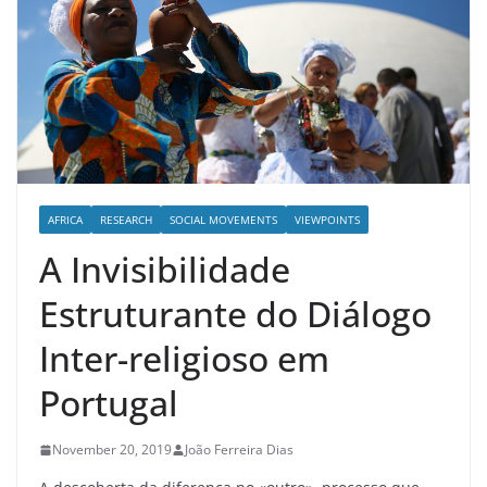
AFRICA
RESEARCH
SOCIAL MOVEMENTS
VIEWPOINTS
A Invisibilidade
Estruturante do Diálogo
Inter-religioso em
Portugal
November 20, 2019
João Ferreira Dias