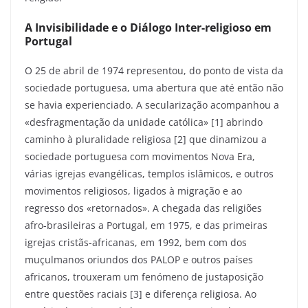
A Invisibilidade e o Diálogo Inter-religioso em
Portugal
O 25 de abril de 1974 representou, do ponto de vista da
sociedade portuguesa, uma abertura que até então não
se havia experienciado. A secularização acompanhou a
«desfragmentação da unidade católica» [1] abrindo
caminho à pluralidade religiosa [2] que dinamizou a
sociedade portuguesa com movimentos Nova Era,
várias igrejas evangélicas, templos islâmicos, e outros
movimentos religiosos, ligados à migração e ao
regresso dos «retornados». A chegada das religiões
afro-brasileiras a Portugal, em 1975, e das primeiras
igrejas cristãs-africanas, em 1992, bem com dos
muçulmanos oriundos dos PALOP e outros países
africanos, trouxeram um fenómeno de justaposição
entre questões raciais [3] e diferença religiosa. Ao