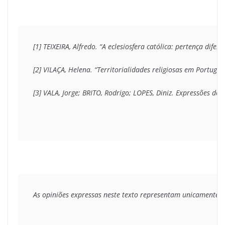
[1] TEIXEIRA, Alfredo. “A eclesiosfera católica: pertença difere
[2] VILAÇA, Helena. “Territorialidades religiosas em Portugal”
[3] VALA, Jorge; BRITO, Rodrigo; LOPES, Diniz. 
Expressões dos
As opiniões expressas neste texto representam unicamente o 