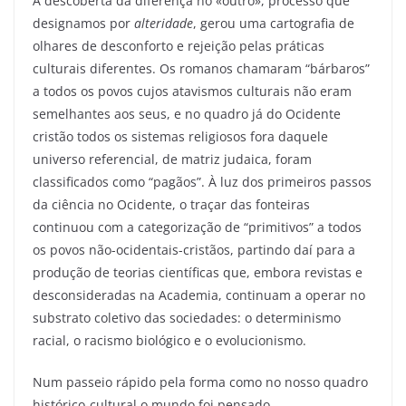
A descoberta da diferença no «outro», processo que
designamos por
alteridade
, gerou uma cartografia de
olhares de desconforto e rejeição pelas práticas
culturais diferentes. Os romanos chamaram “bárbaros”
a todos os povos cujos atavismos culturais não eram
semelhantes aos seus, e no quadro já do Ocidente
cristão todos os sistemas religiosos fora daquele
universo referencial, de matriz judaica, foram
classificados como “pagãos”. À luz dos primeiros passos
da ciência no Ocidente, o traçar das fonteiras
continuou com a categorização de “primitivos” a todos
os povos não-ocidentais-cristãos, partindo daí para a
produção de teorias científicas que, embora revistas e
desconsideradas na Academia, continuam a operar no
substrato coletivo das sociedades: o determinismo
racial, o racismo biológico e o evolucionismo.
Num passeio rápido pela forma como no nosso quadro
histórico-cultural o mundo foi pensado,