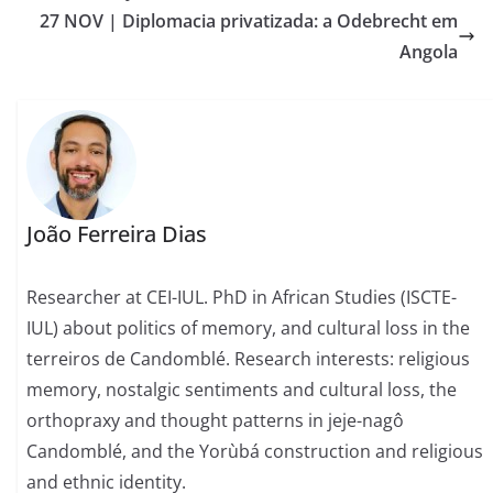
27 NOV | Diplomacia privatizada: a Odebrecht em
Angola
João Ferreira Dias
Researcher at CEI-IUL. PhD in African Studies (ISCTE-
IUL) about politics of memory, and cultural loss in the
terreiros de Candomblé. Research interests: religious
memory, nostalgic sentiments and cultural loss, the
orthopraxy and thought patterns in jeje-nagô
Candomblé, and the Yorùbá construction and religious
and ethnic identity.