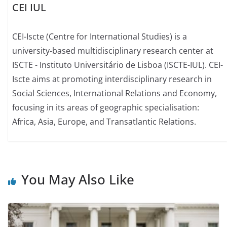
CEI IUL
CEI-Iscte (Centre for International Studies) is a
university-based multidisciplinary research center at
ISCTE - Instituto Universitário de Lisboa (ISCTE-IUL). CEI-
Iscte aims at promoting interdisciplinary research in
Social Sciences, International Relations and Economy,
focusing in its areas of geographic specialisation:
Africa, Asia, Europe, and Transatlantic Relations.
You May Also Like