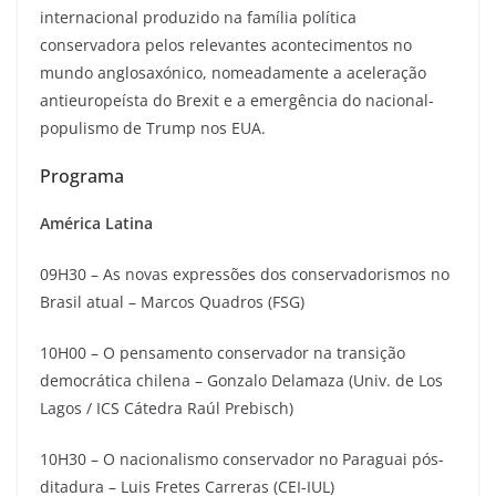
internacional produzido na família política
conservadora pelos relevantes acontecimentos no
mundo anglosaxónico, nomeadamente a aceleração
antieuropeísta do Brexit e a emergência do nacional-
populismo de Trump nos EUA.
Programa
América Latina
09H30 – As novas expressões dos conservadorismos no
Brasil atual – Marcos Quadros (FSG)
10H00 – O pensamento conservador na transição
democrática chilena – Gonzalo Delamaza (Univ. de Los
Lagos / ICS Cátedra Raúl Prebisch)
10H30 – O nacionalismo conservador no Paraguai pós-
ditadura – Luis Fretes Carreras (CEI-IUL)