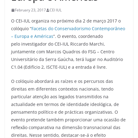
February 23, 2017
CEI IUL
O CEI-IUL organiza no próximo dia 2 de março 2017 o
colóquio “
Facetas do Conservadorismo Contemporâneo
– Europa e Américas
“. O evento, coordenado
pelo investigador do CEI-IUL Riccardo Marchi,
juntamente com Marcos Quadros do FSG – Centro
Universitário da Serra Gaúcha, terá lugar no Auditório
C1.04 (Edifício 2, ISCTE-IUL) e a entrada é livre.
O colóquio abordará as raízes e os percursos das
direitas em diferentes contextos nacionais, tendo
particular atenção aos legados transmitidos na
actualidade em termos de identidade ideológica, de
pensamento político e de prácticas organizativas. O
evento pretende também proporcionar uma ocasião de
reflexão comparativa na dimensão transnacional das
direitas. Nesse sentido, destacar-se-á o efeito