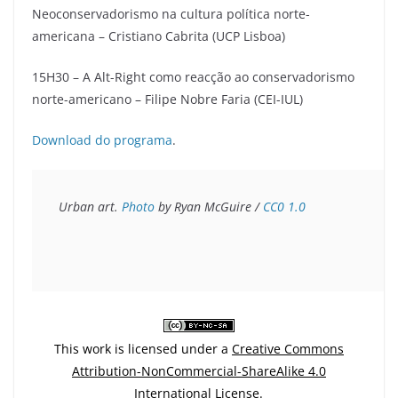
Neoconservadorismo na cultura política norte-
americana – Cristiano Cabrita (UCP Lisboa)
15H30 – A Alt-Right como reacção ao conservadorismo
norte-americano – Filipe Nobre Faria (CEI-IUL)
Download do programa
.
Urban art. 
Photo
 by Ryan McGuire / 
CC0 1.0
This work is licensed under a
Creative Commons
Attribution-NonCommercial-ShareAlike 4.0
International License
.