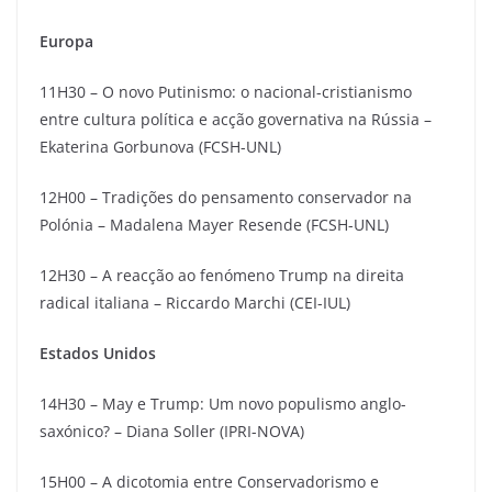
Europa
11H30 – O novo Putinismo: o nacional-cristianismo
entre cultura política e acção governativa na Rússia –
Ekaterina Gorbunova (FCSH-UNL)
12H00 – Tradições do pensamento conservador na
Polónia – Madalena Mayer Resende (FCSH-UNL)
12H30 – A reacção ao fenómeno Trump na direita
radical italiana – Riccardo Marchi (CEI-IUL)
Estados Unidos
14H30 – May e Trump: Um novo populismo anglo-
saxónico? – Diana Soller (IPRI-NOVA)
15H00 – A dicotomia entre Conservadorismo e