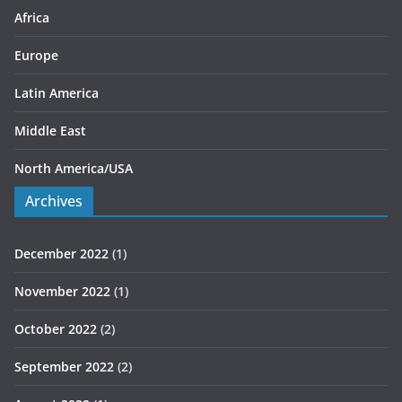
s
Africa
Europe
Latin America
Middle East
North America/USA
Archives
December 2022
(1)
November 2022
(1)
October 2022
(2)
September 2022
(2)