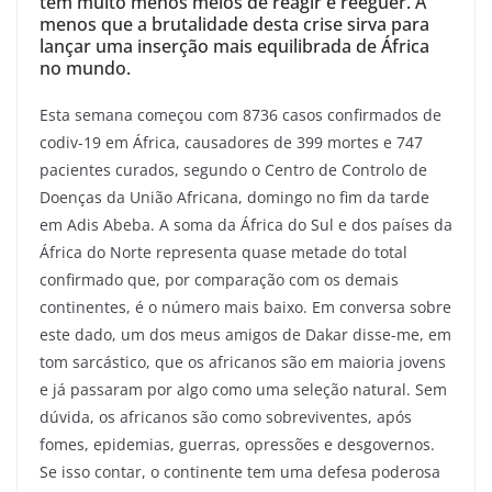
tem muito menos meios de reagir e reeguer. A
menos que a brutalidade desta crise sirva para
lançar uma inserção mais equilibrada de África
no mundo.
Esta semana começou com 8736 casos confirmados de
codiv-19 em África, causadores de 399 mortes e 747
pacientes curados, segundo o Centro de Controlo de
Doenças da União Africana, domingo no fim da tarde
em Adis Abeba. A soma da África do Sul e dos países da
África do Norte representa quase metade do total
confirmado que, por comparação com os demais
continentes, é o número mais baixo. Em conversa sobre
este dado, um dos meus amigos de Dakar disse-me, em
tom sarcástico, que os africanos são em maioria jovens
e já passaram por algo como uma seleção natural. Sem
dúvida, os africanos são como sobreviventes, após
fomes, epidemias, guerras, opressões e desgovernos.
Se isso contar, o continente tem uma defesa poderosa