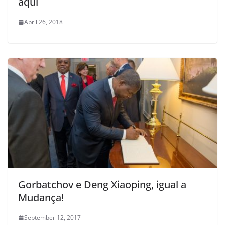
aqui
April 26, 2018
Gorbatchov e Deng Xiaoping, igual a
Mudança!
September 12, 2017