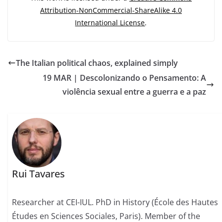
Attribution-NonCommercial-ShareAlike 4.0
International License
.
The Italian political chaos, explained simply
19 MAR | Descolonizando o Pensamento: A
violência sexual entre a guerra e a paz
Rui Tavares
Researcher at CEI-IUL. PhD in History (École des Hautes
Études en Sciences Sociales, Paris). Member of the