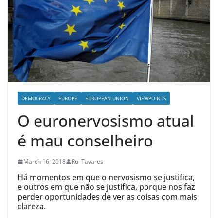
DEMOCRACY
EUROPE
EUROPEAN UNION
VIEWPOINTS
O euronervosismo atual
é mau conselheiro
March 16, 2018
Rui Tavares
Há momentos em que o nervosismo se justifica,
e outros em que não se justifica, porque nos faz
perder oportunidades de ver as coisas com mais
clareza.