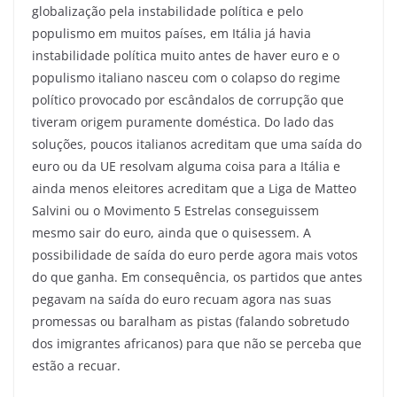
globalização pela instabilidade política e pelo
populismo em muitos países, em Itália já havia
instabilidade política muito antes de haver euro e o
populismo italiano nasceu com o colapso do regime
político provocado por escândalos de corrupção que
tiveram origem puramente doméstica. Do lado das
soluções, poucos italianos acreditam que uma saída do
euro ou da UE resolvam alguma coisa para a Itália e
ainda menos eleitores acreditam que a Liga de Matteo
Salvini ou o Movimento 5 Estrelas conseguissem
mesmo sair do euro, ainda que o quisessem. A
possibilidade de saída do euro perde agora mais votos
do que ganha. Em consequência, os partidos que antes
pegavam na saída do euro recuam agora nas suas
promessas ou baralham as pistas (falando sobretudo
dos imigrantes africanos) para que não se perceba que
estão a recuar.