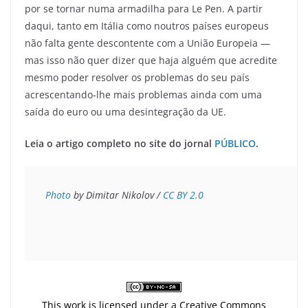
por se tornar numa armadilha para Le Pen. A partir
daqui, tanto em Itália como noutros países europeus
não falta gente descontente com a União Europeia —
mas isso não quer dizer que haja alguém que acredite
mesmo poder resolver os problemas do seu país
acrescentando-lhe mais problemas ainda com uma
saída do euro ou uma desintegração da UE.
Leia o artigo completo no site do jornal
PÚBLICO
.
Photo
 by Dimitar Nikolov / 
CC BY 2.0
This work is licensed under a
Creative Commons