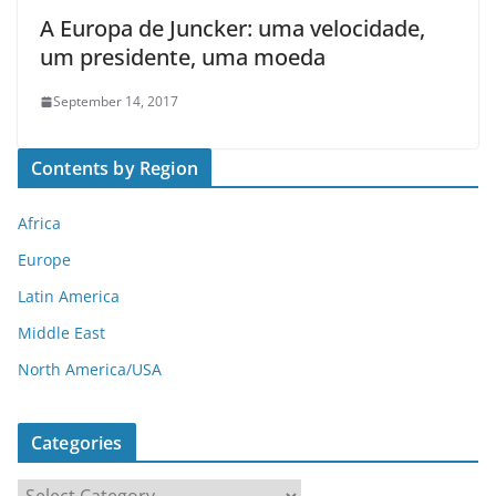
A Europa de Juncker: uma velocidade,
um presidente, uma moeda
September 14, 2017
Contents by Region
Africa
Europe
Latin America
Middle East
North America/USA
Categories
C