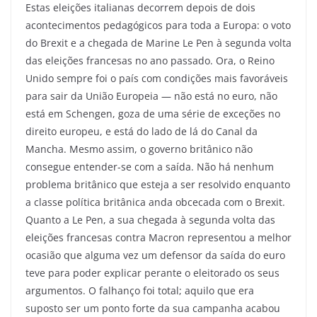
Estas eleições italianas decorrem depois de dois
acontecimentos pedagógicos para toda a Europa: o voto
do Brexit e a chegada de Marine Le Pen à segunda volta
das eleições francesas no ano passado. Ora, o Reino
Unido sempre foi o país com condições mais favoráveis
para sair da União Europeia — não está no euro, não
está em Schengen, goza de uma série de exceções no
direito europeu, e está do lado de lá do Canal da
Mancha. Mesmo assim, o governo britânico não
consegue entender-se com a saída. Não há nenhum
problema britânico que esteja a ser resolvido enquanto
a classe política britânica anda obcecada com o Brexit.
Quanto a Le Pen, a sua chegada à segunda volta das
eleições francesas contra Macron representou a melhor
ocasião que alguma vez um defensor da saída do euro
teve para poder explicar perante o eleitorado os seus
argumentos. O falhanço foi total; aquilo que era
suposto ser um ponto forte da sua campanha acabou