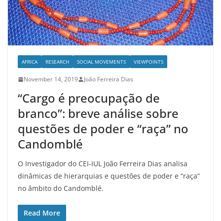
AFRICA
RESEARCH
SOCIAL MOVEMENTS
VIEWPOINTS
November 14, 2019
João Ferreira Dias
“Cargo é preocupação de
branco”: breve análise sobre
questões de poder e “raça” no
Candomblé
O Investigador do CEI-IUL João Ferreira Dias analisa
dinâmicas de hierarquias e questões de poder e “raça”
no âmbito do Candomblé.
Read More