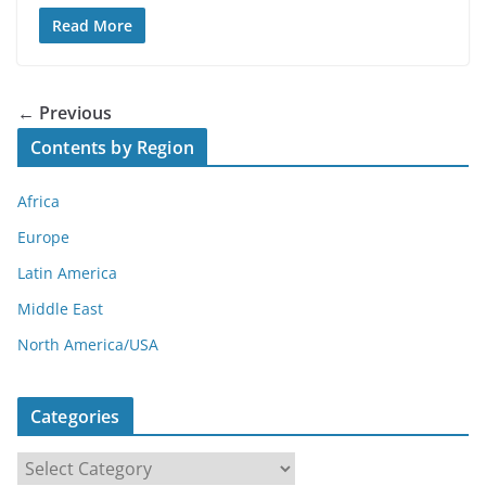
Read More
← Previous
Contents by Region
Africa
Europe
Latin America
Middle East
North America/USA
Categories
C