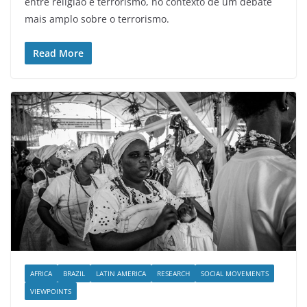
entre religião e terrorismo, no contexto de um debate
mais amplo sobre o terrorismo.
Read More
AFRICA
BRAZIL
LATIN AMERICA
RESEARCH
SOCIAL MOVEMENTS
VIEWPOINTS