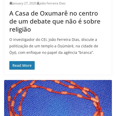
January 27, 2020
João Ferreira Dias
A Casa de Oxumarê no centro
de um debate que não é sobre
religião
O investigador do CEI, João Ferreira Dias, discute a
politização de um templo a Òṣùmàrè, na cidade de
Ọ̀yọ́, com enfoque no papel da agência “branca”.
Read More