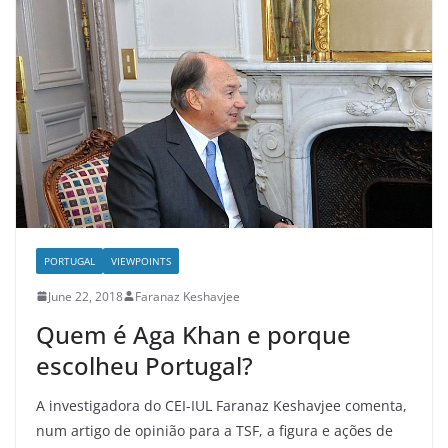
PORTUGAL
VIEWPOINTS
June 22, 2018
Faranaz Keshavjee
Quem é Aga Khan e porque
escolheu Portugal?
A investigadora do CEI-IUL Faranaz Keshavjee comenta,
num artigo de opinião para a TSF, a figura e ações de