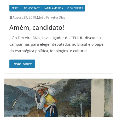
BRAZIL
DEMOCRACY
LATIN AMERICA
VIEWPOINTS
August 29, 2018
João Ferreira Dias
Amém, candidato!
João Ferreira Dias, investigador do CEI-IUL, discute as
campanhas para eleger deputados no Brasil e o papel
da estratégica política, ideológica, e cultural.
Read More