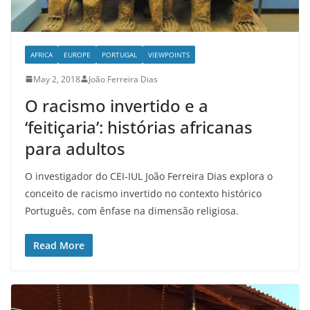
AFRICA
EUROPE
PORTUGAL
VIEWPOINTS
May 2, 2018
João Ferreira Dias
O racismo invertido e a
‘feitiçaria’: histórias africanas
para adultos
O investigador do CEI-IUL João Ferreira Dias explora o
conceito de racismo invertido no contexto histórico
Português, com ênfase na dimensão religiosa.
Read More