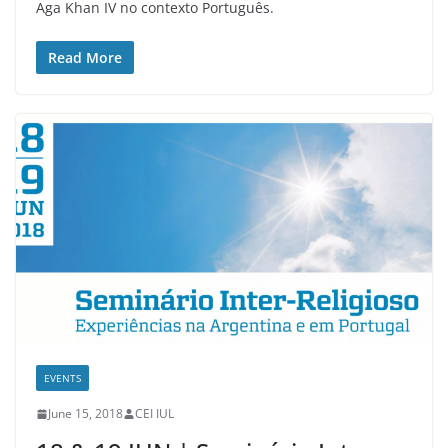
Aga Khan IV no contexto Português.
Read More
EVENTS
June 15, 2018
CEI IUL