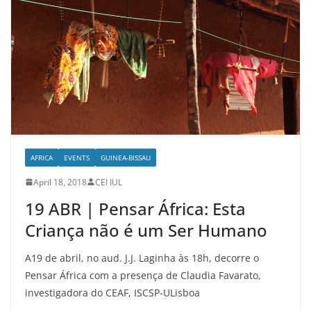
AFRICA
EVENTS
GUINEA-BISSAU
April 18, 2018
CEI IUL
19 ABR | Pensar África: Esta
Criança não é um Ser Humano
A19 de abril, no aud. J.J. Laginha às 18h, decorre o
Pensar África com a presença de Claudia Favarato,
investigadora do CEAF, ISCSP-ULisboa