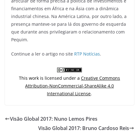
articular de forma precisa a política de investimentos e
financiamentos em África e na Ásia com a dinâmica
industrial chinesa. Na América Latina, por outro lado, a
presença manteve-se para lá dos governo de esquerda
que durante anos privilegiaram o relacionamento com
Pequim.
Continue a ler o artigo no site
RTP Notícias
.
This work is licensed under a
Creative Commons
Attribution-NonCommercial-ShareAlike 4.0
International License
.
Visão Global 2017: Nuno Lemos Pires
Visão Global 2017: Bruno Cardoso Reis