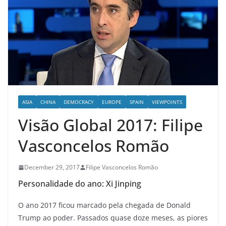
ASIA
CHINA
DEMOCRACY
EUROPE
SPAIN
VIEWPOINTS
Visão Global 2017: Filipe
Vasconcelos Romão
December 29, 2017
Filipe Vasconcelos Romão
Personalidade do ano: Xi Jinping
O ano 2017 ficou marcado pela chegada de Donald
Trump ao poder. Passados quase doze meses, as piores