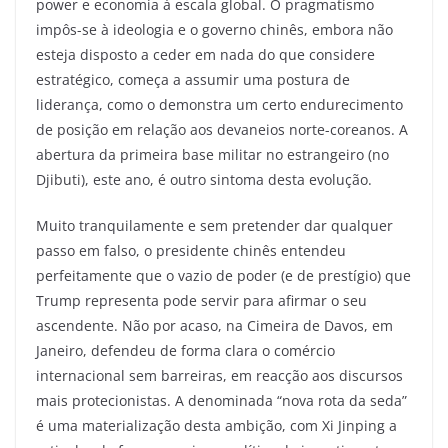
power e economia à escala global. O pragmatismo
impôs-se à ideologia e o governo chinês, embora não
esteja disposto a ceder em nada do que considere
estratégico, começa a assumir uma postura de
liderança, como o demonstra um certo endurecimento
de posição em relação aos devaneios norte-coreanos. A
abertura da primeira base militar no estrangeiro (no
Djibuti), este ano, é outro sintoma desta evolução.
Muito tranquilamente e sem pretender dar qualquer
passo em falso, o presidente chinês entendeu
perfeitamente que o vazio de poder (e de prestígio) que
Trump representa pode servir para afirmar o seu
ascendente. Não por acaso, na Cimeira de Davos, em
Janeiro, defendeu de forma clara o comércio
internacional sem barreiras, em reacção aos discursos
mais protecionistas. A denominada “nova rota da seda”
é uma materialização desta ambição, com Xi Jinping a