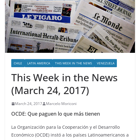
CHILE
LATIN AMERICA
THIS WEEK IN THE NEWS
VENEZUELA
This Week in the News
(March 24, 2017)
March 24, 2017
Marcelo Moriconi
OCDE: Que paguen lo que más tienen
La Organización para la Cooperación y el Desarrollo
Económico (OCDE) instó a los países Latinoamericanos a