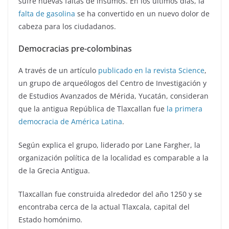
sufre nuevas faltas de insumos. En los últimos días, la
falta de gasolina
se ha convertido en un nuevo dolor de
cabeza para los ciudadanos.
Democracias pre-colombinas
A través de un artículo
publicado en la revista Science
,
un grupo de arqueólogos del Centro de Investigación y
de Estudios Avanzados de Mérida, Yucatán, consideran
que la antigua República de Tlaxcallan fue
la primera
democracia de América Latina
.
Según explica el grupo, liderado por Lane Fargher, la
organización política de la localidad es comparable a la
de la Grecia Antigua.
Tlaxcallan fue construida alrededor del año 1250 y se
encontraba cerca de la actual Tlaxcala, capital del
Estado homónimo.