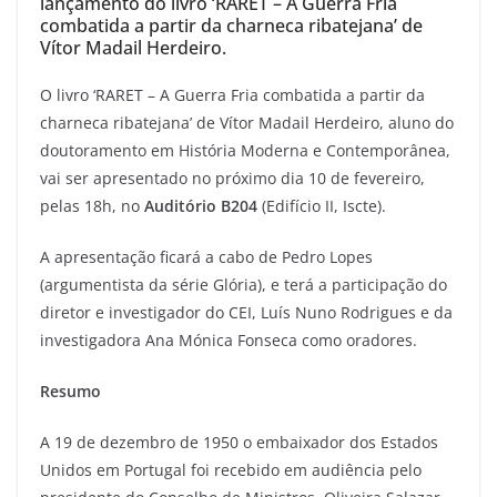
lançamento do livro ‘RARET – A Guerra Fria
combatida a partir da charneca ribatejana’ de
Vítor Madail Herdeiro.
O livro ‘RARET – A Guerra Fria combatida a partir da
charneca ribatejana’ de Vítor Madail Herdeiro, aluno do
doutoramento em História Moderna e Contemporânea,
vai ser apresentado no próximo dia 10 de fevereiro,
pelas 18h, no
Auditório B204
(Edifício II, Iscte).
A apresentação ficará a cabo de Pedro Lopes
(argumentista da série Glória), e terá a participação do
diretor e investigador do CEI, Luís Nuno Rodrigues e da
investigadora Ana Mónica Fonseca como oradores.
Resumo
A 19 de dezembro de 1950 o embaixador dos Estados
Unidos em Portugal foi recebido em audiência pelo