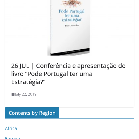
26 JUL | Conferência e apresentação do
livro “Pode Portugal ter uma
Estratégia?”
July 22, 2019
Contents by Region
Africa
Europe