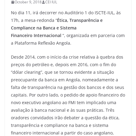
October 9, 2018
CEI IUL
No dia 11, irá decorrer no Auditório 1 do ISCTE-IUL, às
17h, a mesa-redonda “
Ética, Transparência e
Compliance na Banca e Sistema
Financeiro
Internacional
“, organizada em parceria com
a Plataforma Reflexão Angola.
Desde 2014, com o início da crise relativa à quebra dos
preços do petróleo e, depois em 2016, com o fim do
“dólar clearing”, que se tornou evidente a situação
preocupante da banca em Angola, nomeadamente a
falta de transparência na gestão dos bancos e dos seus
capitais. Por outro lado, o pedido de apoio financeiro do
novo executivo angolano ao FMI tem implicado uma
avaliação à banca nacional e às suas práticas. Três
oradores convidados irão debater a questão da ética,
transparência e compliance na banca e sistema
financeiro internacional a partir do caso angolano,