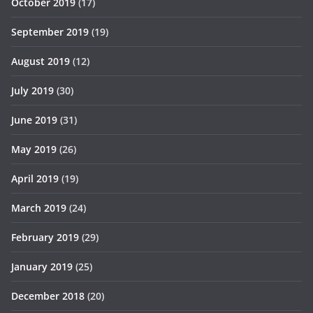
October 2019
(17)
September 2019
(19)
August 2019
(12)
July 2019
(30)
June 2019
(31)
May 2019
(26)
April 2019
(19)
March 2019
(24)
February 2019
(29)
January 2019
(25)
December 2018
(20)