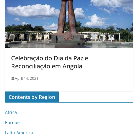
Celebração do Dia da Paz e
Reconciliação em Angola
April 14, 2021
Contents by Region
Africa
Europe
Latin America