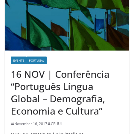
EVENTS
PORTUGAL
16 NOV | Conferência
“Português Língua
Global – Demografia,
Economia e Cultura”
November 16, 2017
CEI IUL