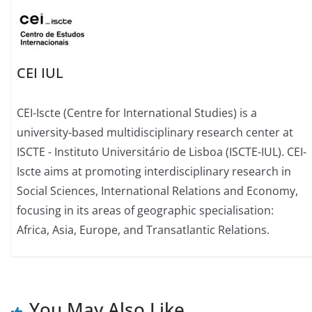
CEI IUL
CEI-Iscte (Centre for International Studies) is a
university-based multidisciplinary research center at
ISCTE - Instituto Universitário de Lisboa (ISCTE-IUL). CEI-
Iscte aims at promoting interdisciplinary research in
Social Sciences, International Relations and Economy,
focusing in its areas of geographic specialisation:
Africa, Asia, Europe, and Transatlantic Relations.
You May Also Like