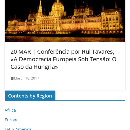
20 MAR | Conferência por Rui Tavares,
«A Democracia Europeia Sob Tensão: O
Caso da Hungria»
March 18, 2017
Contents by Region
Africa
Europe
Latin America