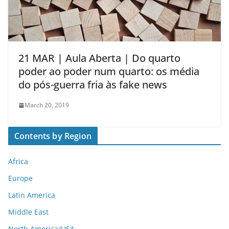
21 MAR | Aula Aberta | Do quarto
poder ao poder num quarto: os média
do pós-guerra fria às fake news
March 20, 2019
Contents by Region
Africa
Europe
Latin America
Middle East
North America/USA