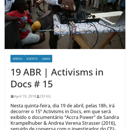
AFRICA
EVENTS
GANA
19 ABR | Activisms in
Docs # 15
April 19, 2018
CEI IUL
Nesta quinta-feira, dia 19 de abril, pelas 18h, irá
decorrer o 15º Activisms in Docs, em que será
exibido o documentário “Accra Power” de Sandra
Krampelhuber & Andrea Verena Strasser (2016),
seguido de conversa com o investigador do CEI-