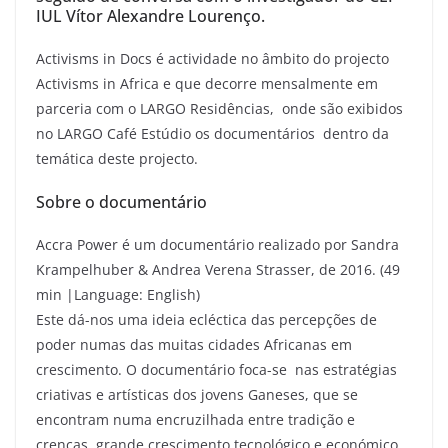
IUL Vítor Alexandre Lourenço.
Activisms in Docs é actividade no âmbito do projecto
Activisms in Africa e que decorre mensalmente em
parceria com o LARGO Residências, onde são exibidos
no LARGO Café Estúdio os documentários dentro da
temática deste projecto.
Sobre o documentário
Accra Power é um documentário realizado por Sandra
Krampelhuber & Andrea Verena Strasser, de 2016. (
49
min |Language: English)
Este dá-nos uma ideia ecléctica das percepções de
poder numas das muitas cidades Africanas em
crescimento. O documentário foca-se nas estratégias
criativas e artísticas dos jovens Ganeses, que se
encontram numa encruzilhada entre tradição e
crenças, grande crescimento tecnológico e económico,