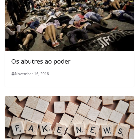
Os abutres ao poder
November 16, 2018