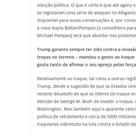
solução política. O que é certo é que até agora 
se registaram uma série de ataques no Afeganis
disponível para essas conversações e, por conseg
a nova dupla Bolton/Pompeo [o conselheiro para
Michael Pompeo] terá que abordar nos próximo
Trump garante sempre ter sido contra a invasão
tropas no terreno – mandou o genro ao Iraque
gosta tanto de afirmar o seu apreço pelas forç
Relativamente ao Iraque, tal como a outras reg
Trump, desde a sugestão de que os Estados Unid
recente desabafo de que os líderes do Iraque e
decisão de George W. Bush de invadir o Iraque,
Washington. Mas também aqui o aparente ceti
política de retraimento e cerca de 5000 militar
iraquianas sobretudo na luta contra o Estado Is