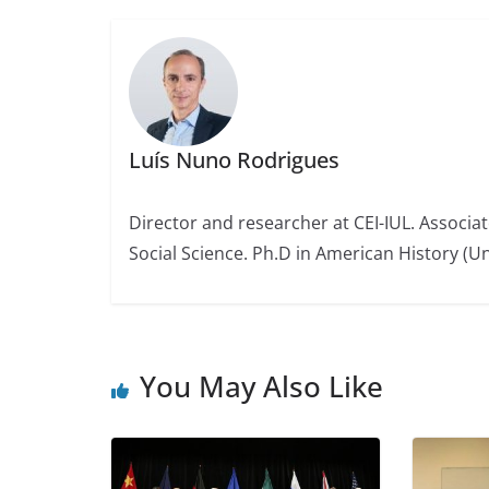
Luís Nuno Rodrigues
Director and researcher at CEI-IUL. Associat
Social Science. Ph.D in American History (Un
You May Also Like