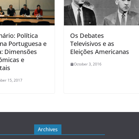
ário: Política
Os Debates
na Portuguesa e
Televisivos e as
a: Dimensões
Eleições Americanas
ómicas e
October 3, 2016
tais
ber 15, 2017
Archives