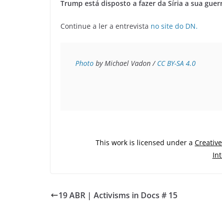
Trump está disposto a fazer da Síria a sua guer
Continue a ler a entrevista
no site do DN.
Photo
 by Michael Vadon / 
CC BY-SA 4.0
This work is licensed under a
Creativ
In
19 ABR | Activisms in Docs # 15