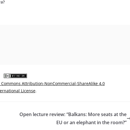
ra?
e Commons Attribution-NonCommercial-ShareAlike 4.0
ternational License
.
Open lecture review: “Balkans: More seats at the
EU or an elephant in the room?”