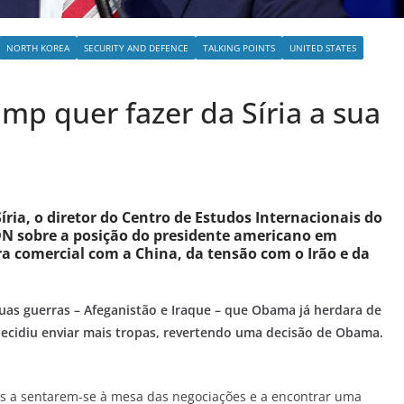
NORTH KOREA
SECURITY AND DEFENCE
TALKING POINTS
UNITED STATES
rump quer fazer da Síria a sua
ria, o diretor do Centro de Estudos Internacionais do
 DN sobre a posição do presidente americano em
ra comercial com a China, da tensão com o Irão e da
as guerras – Afeganistão e Iraque – que Obama já herdara de
ecidiu enviar mais tropas, revertendo uma decisão de Obama.
bãs a sentarem-se à mesa das negociações e a encontrar uma