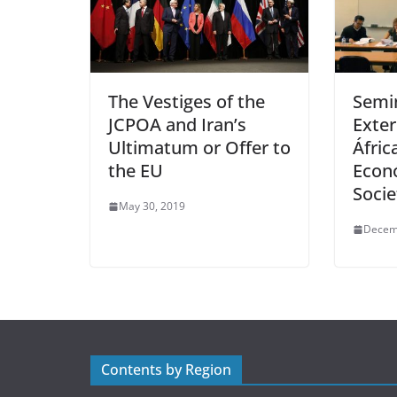
The Vestiges of the
Semin
JCPOA and Iran’s
Exter
Ultimatum or Offer to
Áfric
the EU
Econ
Socie
May 30, 2019
Decem
Contents by Region