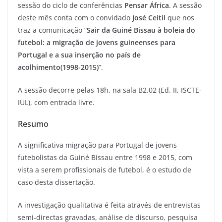
sessão do ciclo de conferências
Pensar África
. A sessão
deste mês conta com o convidado
José Ceitil
que nos
traz a comunicação “
Sair da Guiné Bissau à boleia do
futebol: a migração de jovens guineenses para
Portugal e a sua inserção no país de
acolhimento(1998-2015)
”.
A sessão decorre pelas 18h, na sala B2.02 (Ed. II, ISCTE-
IUL), com entrada livre.
Resumo
A significativa migração para Portugal de jovens
futebolistas da Guiné Bissau entre 1998 e 2015, com
vista a serem profissionais de futebol, é o estudo de
caso desta dissertação.
A investigação qualitativa é feita através de entrevistas
semi-directas gravadas, análise de discurso, pesquisa