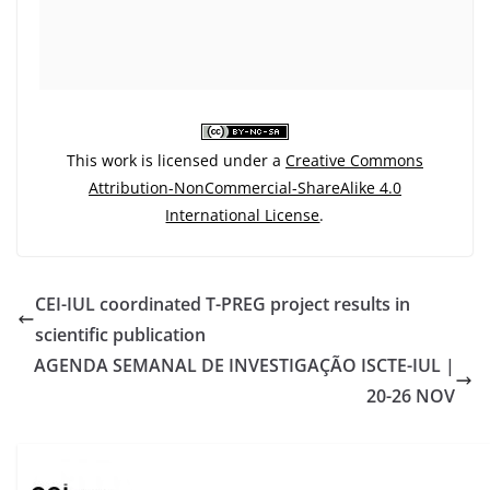
This work is licensed under a
Creative Commons
Attribution-NonCommercial-ShareAlike 4.0
International License
.
CEI-IUL coordinated T-PREG project results in
scientific publication
AGENDA SEMANAL DE INVESTIGAÇÃO ISCTE-IUL |
20-26 NOV