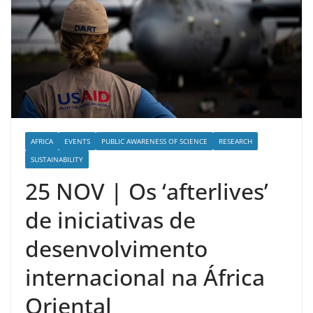
AFRICA
EVENTS
PUBLIC AWARENESS OF SCIENCE
RESEARCH
SUSTAINABILITY
25 NOV | Os ‘afterlives’
de iniciativas de
desenvolvimento
internacional na África
Oriental