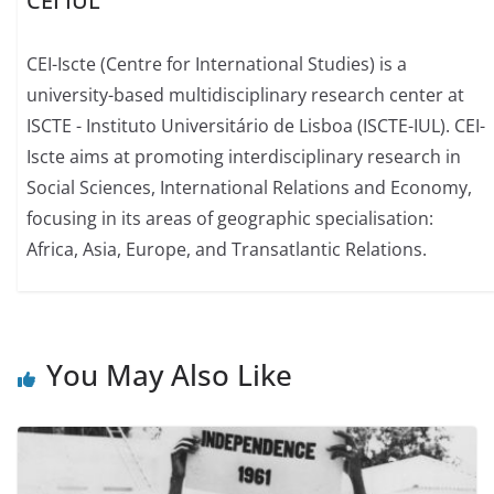
CEI IUL
CEI-Iscte (Centre for International Studies) is a
university-based multidisciplinary research center at
ISCTE - Instituto Universitário de Lisboa (ISCTE-IUL). CEI-
Iscte aims at promoting interdisciplinary research in
Social Sciences, International Relations and Economy,
focusing in its areas of geographic specialisation:
Africa, Asia, Europe, and Transatlantic Relations.
You May Also Like