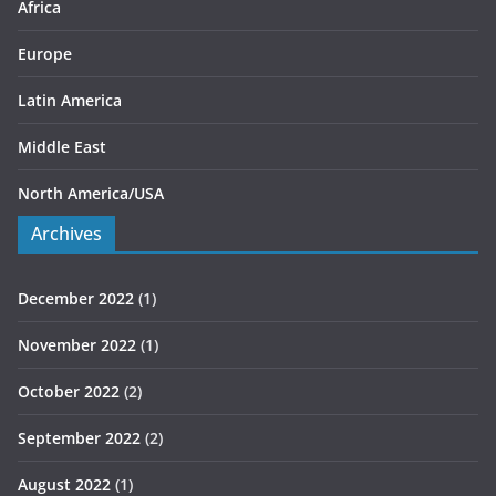
s
Africa
Europe
Latin America
Middle East
North America/USA
Archives
December 2022
(1)
November 2022
(1)
October 2022
(2)
September 2022
(2)
August 2022
(1)