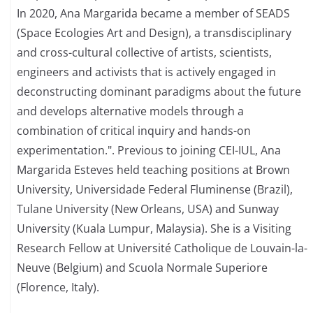
In 2020, Ana Margarida became a member of SEADS
(Space Ecologies Art and Design), a transdisciplinary
and cross-cultural collective of artists, scientists,
engineers and activists that is actively engaged in
deconstructing dominant paradigms about the future
and develops alternative models through a
combination of critical inquiry and hands-on
experimentation.". Previous to joining CEI-IUL, Ana
Margarida Esteves held teaching positions at Brown
University, Universidade Federal Fluminense (Brazil),
Tulane University (New Orleans, USA) and Sunway
University (Kuala Lumpur, Malaysia). She is a Visiting
Research Fellow at Université Catholique de Louvain-la-
Neuve (Belgium) and Scuola Normale Superiore
(Florence, Italy).