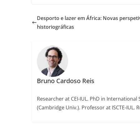
Desporto e lazer em África: Novas perspeti
historiográficas
Bruno Cardoso Reis
Researcher at CEI-IUL. PhD in International S
(Cambridge Univ.). Professor at ISCTE-IUL. R