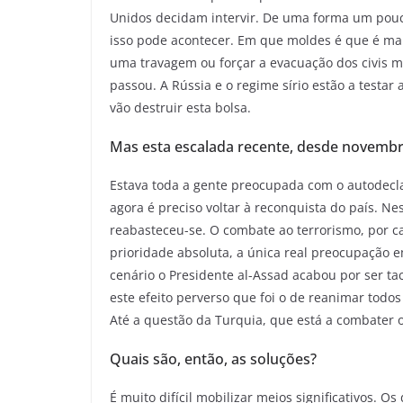
Unidos decidam intervir. De uma forma um pouc
isso pode acontecer. Em que moldes é que é mai
uma travagem ou forçar a evacuação dos civis ma
passou. A Rússia e o regime sírio estão a testar
vão destruir esta bolsa.
Mas esta escalada recente, desde novembr
Estava toda a gente preocupada com o autodeclar
agora é preciso voltar à reconquista do país. N
reabasteceu-se. O combate ao terrorismo, por c
prioridade absoluta, a única real preocupação 
cenário o Presidente al-Assad acabou por ser ta
este efeito perverso que foi o de reanimar todo
Até a questão da Turquia, que está a combater o
Quais são, então, as soluções?
É muito difícil mobilizar meios significativos. O