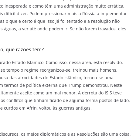
o inesperada e como têm uma administração muito errática,
s difícil dizer. Podem pressionar mais a Rússia a implementar
s o que é certo é que isso já foi tentado e a resolução não
 as águas, a ver até onde podem ir. Se não forem travados, eles
o, que razões tem?
ado Estado Islâmico. Como isso, nessa área, está resolvido,
esse tempo o regime reorganizou-se, treinou mais homens,
ausa das atrocidades do Estado Islâmico, tornou-se uma
em termos de política externa que Trump demonstrou. Neste
citamente aceite como um mal menor. A derrota do ISIS teve
s os conflitos que tinham ficado de alguma forma postos de lado.
s curdos em Afrin, voltou às guerras antigas.
s discursos, os meios diplomáticos e as Resoluções são uma coisa,