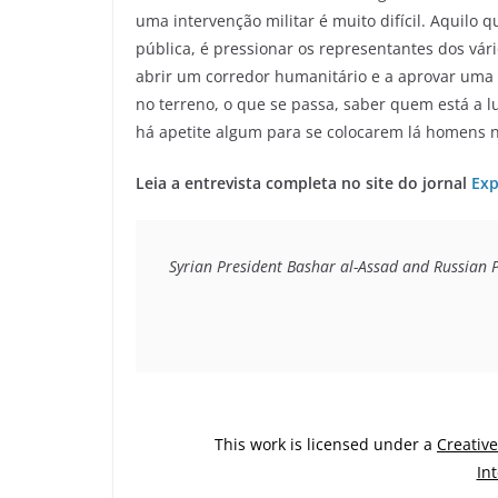
uma intervenção militar é muito difícil. Aquilo 
pública, é pressionar os representantes dos vá
abrir um corredor humanitário e a aprovar uma 
no terreno, o que se passa, saber quem está a 
há apetite algum para se colocarem lá homens n
Leia a entrevista completa no site do jornal
Exp
Syrian President Bashar al-Assad and Russian 
This work is licensed under a
Creativ
In