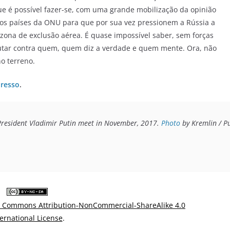
que é possível fazer-se, com uma grande mobilização da opinião
rios países da ONU para que por sua vez pressionem a Rússia a
zona de exclusão aérea. É quase impossível saber, sem forças
lutar contra quem, quem diz a verdade e quem mente. Ora, não
o terreno.
resso
.
President Vladimir Putin meet in November, 2017. 
Photo
 by Kremlin / P
e Commons Attribution-NonCommercial-ShareAlike 4.0
ternational License
.