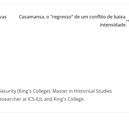
vas
Casamansa, o “regresso” de um conflito de baixa
intensidade
ecurity (King's College). Master in Historical Studies
esearcher at ICS-IUL and King's College.