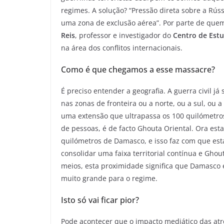
regimes. A solução? “Pressão direta sobre a Rú
uma zona de exclusão aérea”. Por parte de quem
Reis
, professor e investigador do
Centro de Estu
na área dos conflitos internacionais.
Como é que chegamos a esse massacre?
É preciso entender a geografia. A guerra civil j
nas zonas de fronteira ou a norte, ou a sul, ou a 
uma extensão que ultrapassa os 100 quilómetro
de pessoas, é de facto Ghouta Oriental. Ora est
quilómetros de Damasco, e isso faz com que est
consolidar uma faixa territorial contínua e Gh
meios, esta proximidade significa que Damasco e
muito grande para o regime.
Isto só vai ficar pior?
Pode acontecer que o impacto mediático das atr