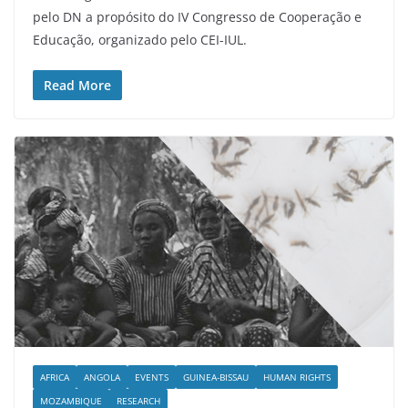
pelo DN a propósito do IV Congresso de Cooperação e
Educação, organizado pelo CEI-IUL.
Read More
AFRICA
ANGOLA
EVENTS
GUINEA-BISSAU
HUMAN RIGHTS
MOZAMBIQUE
RESEARCH