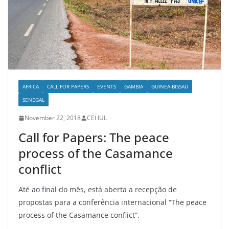
AFRICA
CALL FOR PAPERS
EVENTS
GAMBIA
GUINEA-BISSAU
SENEGAL
November 22, 2018
CEI IUL
Call for Papers: The peace
process of the Casamance
conflict
Até ao final do mês, está aberta a recepção de
propostas para a conferência internacional “The peace
process of the Casamance conflict”.