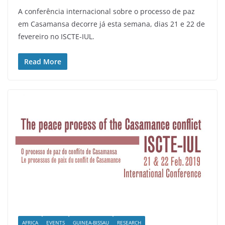
A conferência internacional sobre o processo de paz
em Casamansa decorre já esta semana, dias 21 e 22 de
fevereiro no ISCTE-IUL.
Read More
AFRICA
EVENTS
GUINEA-BISSAU
RESEARCH