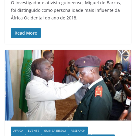
O investigador e ativista guineense, Miguel de Barros,
foi distinguido como personalidade mais influente da
África Ocidental do ano de 2018.
Read More
AFRICA
EVENTS
GUINEA-BISSAU
RESEARCH