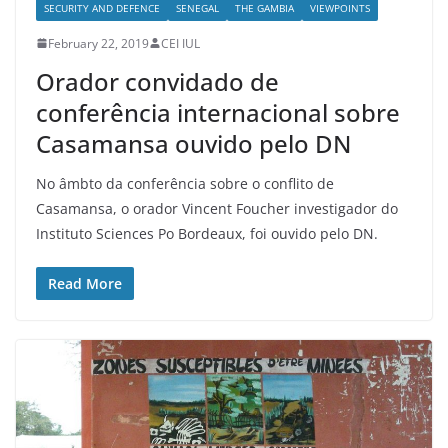
SECURITY AND DEFENCE
SENEGAL
THE GAMBIA
VIEWPOINTS
February 22, 2019
CEI IUL
Orador convidado de
conferência internacional sobre
Casamansa ouvido pelo DN
No âmbto da conferência sobre o conflito de
Casamansa, o orador Vincent Foucher investigador do
Instituto Sciences Po Bordeaux, foi ouvido pelo DN.
Read More