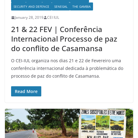
SECURITY AND DEFENCE
SENEGAL
THE GAMBIA
January 28, 2019
CEI IUL
21 & 22 FEV | Conferência
Internacional Processo de paz
do conflito de Casamansa
O CEI-IUL organiza nos dias 21 e 22 de Fevereiro uma
conferência internacional dedicada à problemática do
processo de paz do conflito de Casamansa.
Read More