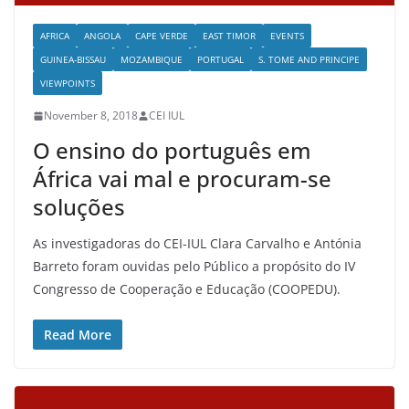
AFRICA
ANGOLA
CAPE VERDE
EAST TIMOR
EVENTS
GUINEA-BISSAU
MOZAMBIQUE
PORTUGAL
S. TOME AND PRINCIPE
VIEWPOINTS
November 8, 2018
CEI IUL
O ensino do português em
África vai mal e procuram-se
soluções
As investigadoras do CEI-IUL Clara Carvalho e Antónia
Barreto foram ouvidas pelo Público a propósito do IV
Congresso de Cooperação e Educação (COOPEDU).
Read More