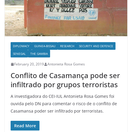
DIPLOMACY
GUINEA-BISSAU
RESEARCH
SECURITY AND DEFENCE
SENEGAL
THE GAMBIA
February 20, 2019
Antonieta Rosa Gomes
Conflito de Casamança pode ser
infiltrado por grupos terroristas
A investigadora do CEI-IUL Antonieta Rosa Gomes foi
ouvida pelo DN para comentar o risco de o conflito de
Casamansa poder ser infiltrado por terroristas.
Read More