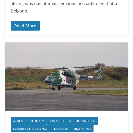
alcançados nas últimas semanas no conflito em Cabo
Delgado.
Read More
AFRICA
DIPLOMACY
HUMAN RIGHTS
MOZAMBIQUE
SECURITY AND DEFENCE
TERRORISM
VIEWPOINTS