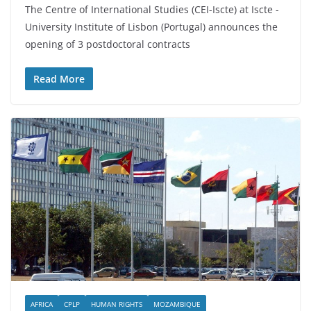
The Centre of International Studies (CEI-Iscte) at Iscte -
University Institute of Lisbon (Portugal) announces the
opening of 3 postdoctoral contracts
Read More
AFRICA
CPLP
HUMAN RIGHTS
MOZAMBIQUE