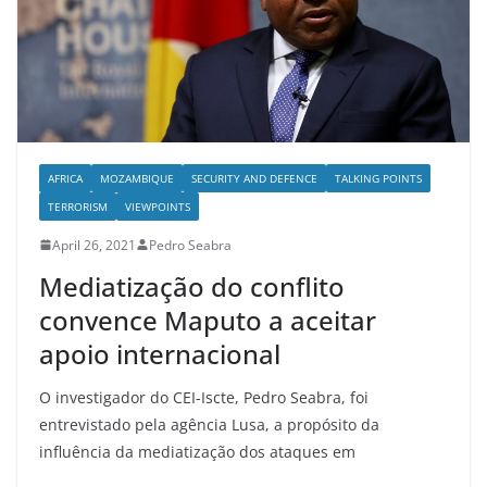
AFRICA
MOZAMBIQUE
SECURITY AND DEFENCE
TALKING POINTS
TERRORISM
VIEWPOINTS
April 26, 2021
Pedro Seabra
Mediatização do conflito
convence Maputo a aceitar
apoio internacional
O investigador do CEI-Iscte, Pedro Seabra, foi
entrevistado pela agência Lusa, a propósito da
influência da mediatização dos ataques em