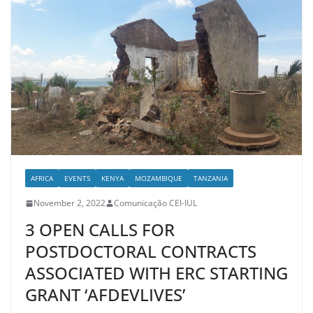
AFRICA
EVENTS
KENYA
MOZAMBIQUE
TANZANIA
November 2, 2022
Comunicação CEI-IUL
3 OPEN CALLS FOR
POSTDOCTORAL CONTRACTS
ASSOCIATED WITH ERC STARTING
GRANT ‘AFDEVLIVES’