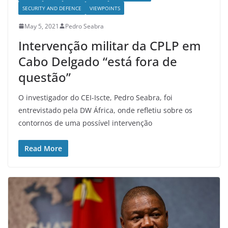
SECURITY AND DEFENCE
VIEWPOINTS
May 5, 2021
Pedro Seabra
Intervenção militar da CPLP em
Cabo Delgado “está fora de
questão”
O investigador do CEI-Iscte, Pedro Seabra, foi
entrevistado pela DW África, onde refletiu sobre os
contornos de uma possível intervenção
Read More