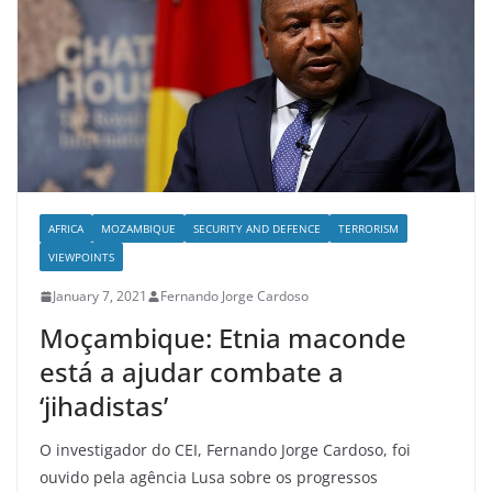
AFRICA
MOZAMBIQUE
SECURITY AND DEFENCE
TERRORISM
VIEWPOINTS
January 7, 2021
Fernando Jorge Cardoso
Moçambique: Etnia maconde
está a ajudar combate a
‘jihadistas’
O investigador do CEI, Fernando Jorge Cardoso, foi
ouvido pela agência Lusa sobre os progressos