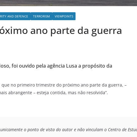
RITY AND DEFENCE
TERRORISM
VIEWPOINTS
róximo ano parte da guerra
oso, foi ouvido pela agência Lusa a propósito da
 que no primeiro trimestre do próximo ano parte da guerra, –
ais abrangente – esteja contida, mas não resolvida”.
unicamente o ponto de vista do autor e não vinculam o Centro de Estudo