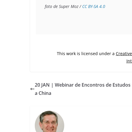
foto de Super Moz / 
CC BY-SA 4.0
This work is licensed under a
Creativ
In
20 JAN | Webinar de Encontros de Estudos
a China