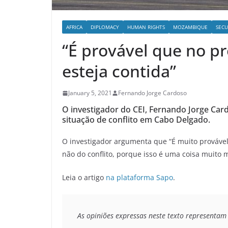
AFRICA
DIPLOMACY
HUMAN RIGHTS
MOZAMBIQUE
SECU
“É provável que no p
esteja contida”
January 5, 2021
Fernando Jorge Cardoso
O investigador do CEI, Fernando Jorge Card
situação de conflito em Cabo Delgado.
O investigador argumenta que “É muito provável
não do conflito, porque isso é uma coisa muito m
Leia o artigo
na plataforma Sapo
.
As opiniões expressas neste texto representam 