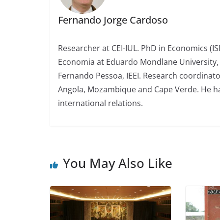
Fernando Jorge Cardoso
Researcher at CEI-IUL. PhD in Economics (ISE
Economia at Eduardo Mondlane University, 
Fernando Pessoa, IEEI. Research coordinato
Angola, Mozambique and Cape Verde. He has
international relations.
You May Also Like