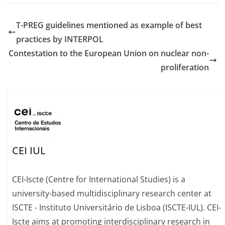
T-PREG guidelines mentioned as example of best
practices by INTERPOL
Contestation to the European Union on nuclear non-
proliferation
CEI IUL
CEI-Iscte (Centre for International Studies) is a
university-based multidisciplinary research center at
ISCTE - Instituto Universitário de Lisboa (ISCTE-IUL). CEI-
Iscte aims at promoting interdisciplinary research in