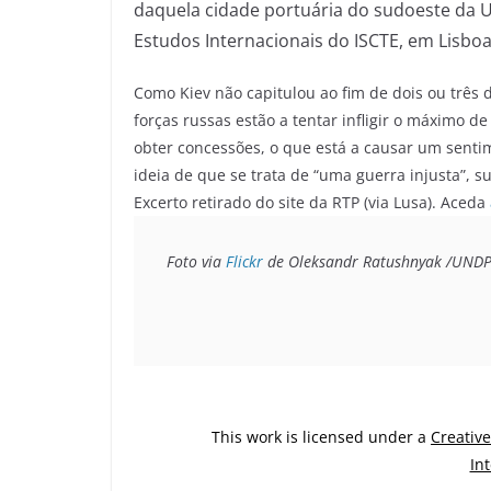
daquela cidade portuária do sudoeste da
Estudos Internacionais do ISCTE, em Lisboa
Como Kiev não capitulou ao fim de dois ou três d
forças russas estão a tentar infligir o máximo 
obter concessões, o que está a causar um senti
ideia de que se trata de “uma guerra injusta”, 
Excerto retirado do site da RTP (via Lusa). Aceda
Foto via 
Flickr
 de Oleksandr Ratushnyak /UNDP
This work is licensed under a
Creativ
In