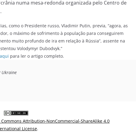
 Ucrânia numa mesa-redonda organizada pelo Centro de
.
ias, como o Presidente russo, Vladimir Putin, previa, “agora, as
de dor, o máximo de sofrimento à população para conseguirem
mento muito profundo de ira em relação à Rússia”, assente na
sustentou Volodymyr Dubodvyk.”
aqui
para ler o artigo completo.
 Ukraine
e Commons Attribution-NonCommercial-ShareAlike 4.0
ternational License
.