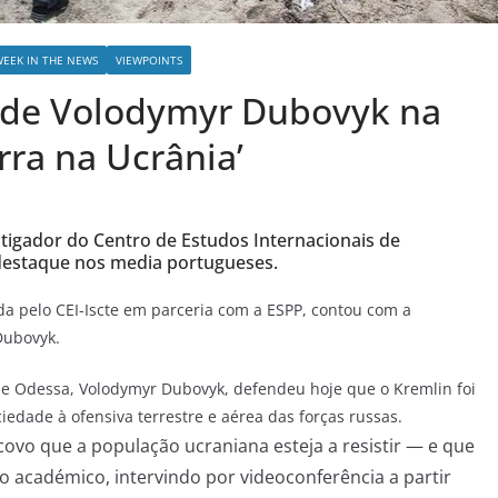
WEEK IN THE NEWS
VIEWPOINTS
 de Volodymyr Dubovyk na
ra na Ucrânia’
stigador do Centro de Estudos Internacionais de
estaque nos media portugueses.
da pelo CEI-Iscte em parceria com a ESPP, contou com a
Dubovyk.
 de Odessa, Volodymyr Dubovyk, defendeu hoje que o Kremlin foi
iedade à ofensiva terrestre e aérea das forças russas.
ovo que a população ucraniana esteja a resistir — e que
 o académico, intervindo por videoconferência a partir