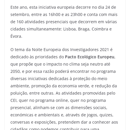
Este ano, esta iniciativa europeia decorre no dia 24 de
setembro, entre as 16h00 e as 23h00 e conta com mais
de 160 atividades presenciais que decorrem em várias
cidades simultaneamente: Lisboa, Braga, Coimbra e
Évora.
O tema da Noite Europeia dos Investigadores 2021 é
dedicado às prioridades do
Pacto Ecológico Europeu
,
que propõe que o impacto no clima seja neutro até
2050, e por essa razão poderá encontrar no programa
diversas iniciativas dedicadas à proteção do meio
ambiente, promoção da economia verde, e redução da
poluição, entre outras. As atividades promovidas pelo
CEI, quer no programa online, quer no programa
presencial, alinham-se com as dimensões sociais,
económicas e ambientais e, através de jogos, quizes,
conversas e exposições, pretendem dar a conhecer aos
cidadãos como podemos contribuir para uma