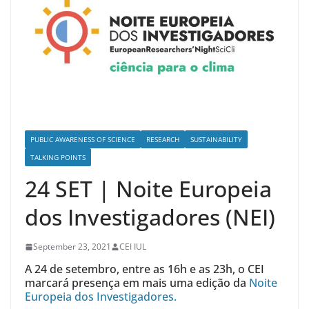
PUBLIC AWARENESS OF SCIENCE
RESEARCH
SUSTAINABILITY
TALKING POINTS
24 SET | Noite Europeia
dos Investigadores (NEI)
September 23, 2021
CEI IUL
A 24 de setembro, entre as 16h e as 23h, o CEI
marcará presença em mais uma edição da
Noite
Europeia dos Investigadores.