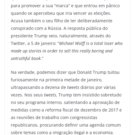
para promover a sua “marca” e que entrou em pânico
quando se apercebeu que iria vencer as eleições.
Acusa também o seu filho de ter deliberadamente
conspirado com a Rússia. A resposta pública do
presidente Trump veio, naturalmente, através do
Twitter, a 5 de janeiro: “
Michael Wolff is a total loser who
made up stories in order to sell this really boring and
untruthful book
.”
Na verdade, podemos dizer que Donald Trump tuitou
furiosamente na primeira metade de janeiro,
ultrapassando a dezena de
tweets
diários por várias
vezes. Nos seus
tweets
, Trump tem insistido sobretudo
no seu programa interno, salientando a aprovação de
medidas como a reforma fiscal de dezembro de 2017 e
as reuniões de trabalho com congressistas
republicanos, procurando definir uma agenda comum
sobre temas como a imigração ilegal e a economia.