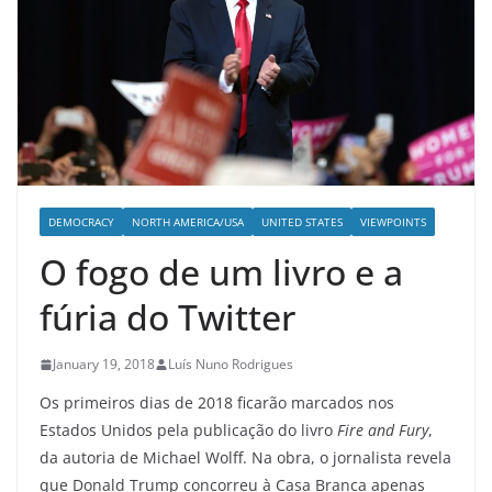
DEMOCRACY
NORTH AMERICA/USA
UNITED STATES
VIEWPOINTS
O fogo de um livro e a
fúria do Twitter
January 19, 2018
Luís Nuno Rodrigues
Os primeiros dias de 2018 ficarão marcados nos
Estados Unidos pela publicação do livro
Fire and Fury
,
da autoria de Michael Wolff. Na obra, o jornalista revela
que Donald Trump concorreu à Casa Branca apenas