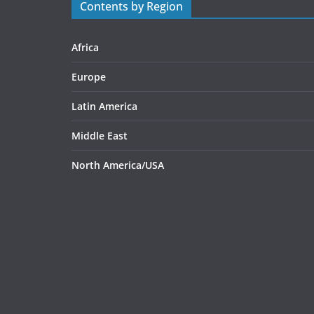
Contents by Region
Africa
Europe
Latin America
Middle East
North America/USA