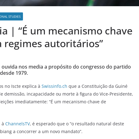
ONAL STUDIES
dia | “É um mecanismo chave
 regimes autoritários”
foi ouvida nos media a propósito do congresso do partido
 desde 1979.
s no Iscte explica à
Swissinfo.ch
que a Constituição da Guiné
de demissão, incapacidade ou morte à figura do Vice-Presidente,
eleições imediatamente: “É um mecanismo chave de
u à
ChannelsTV
, é esperado que o “o resultado natural deste
biang a concorrer a um novo mandato”.