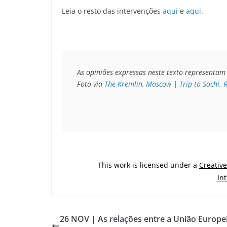
Leia o resto das intervenções
aqui
e
aqui
.
As opiniões expressas neste texto representam 
Foto via 
The Kremlin, Moscow
 | 
Trip to Sochi. 
This work is licensed under a
Creativ
In
26 NOV | As relações entre a União Europei