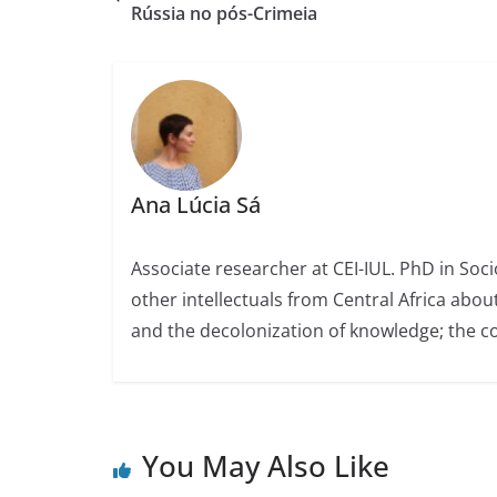
Rússia no pós-Crimeia
Ana Lúcia Sá
Associate researcher at CEI-IUL. PhD in Soci
other intellectuals from Central Africa about
and the decolonization of knowledge; the co
You May Also Like