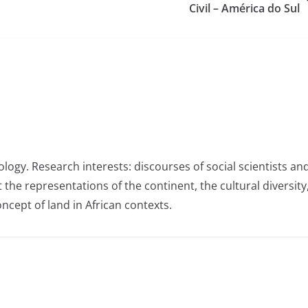
Civil – América do Sul
ology. Research interests: discourses of social scientists an
 the representations of the continent, the cultural diversity
ncept of land in African contexts.