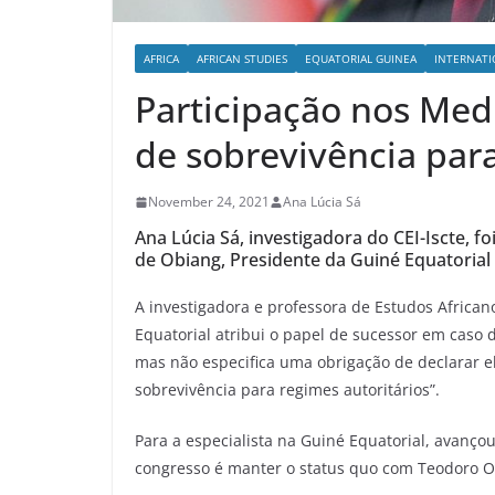
AFRICA
AFRICAN STUDIES
EQUATORIAL GUINEA
INTERNATI
Participação nos Me
de sobrevivência para
November 24, 2021
Ana Lúcia Sá
Ana Lúcia Sá, investigadora do CEI-Iscte, 
de Obiang, Presidente da Guiné Equatorial
A investigadora e professora de Estudos Africano
Equatorial atribui o papel de sucessor em caso 
mas não especifica uma obrigação de declarar 
sobrevivência para regimes autoritários”.
Para a especialista na Guiné Equatorial, avanço
congresso é manter o status quo com Teodoro O