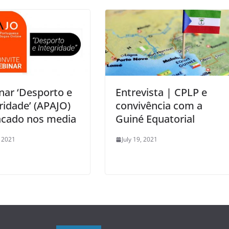
nar ‘Desporto e
Entrevista | CPLP e
ridade’ (APAJO)
convivência com a
acado nos media
Guiné Equatorial
, 2021
July 19, 2021