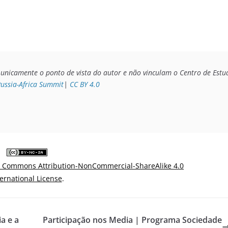
unicamente o ponto de vista do autor e não vinculam o Centro de Estudo
Russia-Africa Summit
| 
CC BY 4.0
e Commons Attribution-NonCommercial-ShareAlike 4.0
ternational License
.
a e a
Participação nos Media | Programa Sociedade