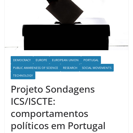
DEMOCRACY
EUROPE
EUROPEAN UNION
PORTUGAL
PUBLIC AWARENESS OF SCIENCE
RESEARCH
SOCIAL MOVEMENTS
TECHNOLOGY
Projeto Sondagens
ICS/ISCTE:
comportamentos
políticos em Portugal