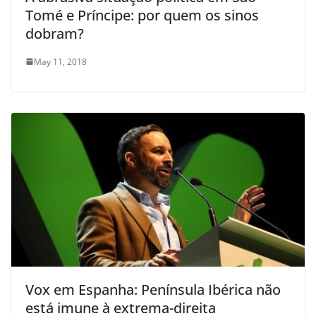
Tomé e Príncipe: por quem os sinos
dobram?
May 11, 2018
Vox em Espanha: Península Ibérica não
está imune à extrema-direita