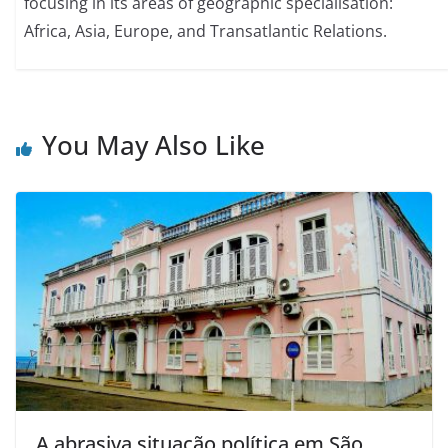
focusing in its areas of geographic specialisation:
Africa, Asia, Europe, and Transatlantic Relations.
You May Also Like
A abrasiva situação política em São