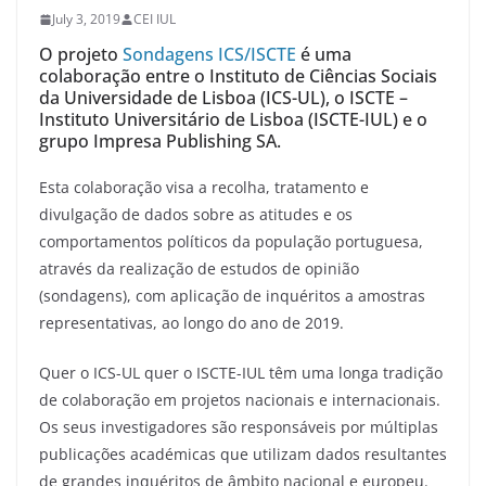
July 3, 2019
CEI IUL
O projeto
Sondagens ICS/ISCTE
é uma
colaboração entre o Instituto de Ciências Sociais
da Universidade de Lisboa (ICS-UL), o ISCTE –
Instituto Universitário de Lisboa (ISCTE-IUL) e o
grupo Impresa Publishing SA.
Esta colaboração visa a recolha, tratamento e
divulgação de dados sobre as atitudes e os
comportamentos políticos da população portuguesa,
através da realização de estudos de opinião
(sondagens), com aplicação de inquéritos a amostras
representativas, ao longo do ano de 2019.
Quer o ICS-UL quer o ISCTE-IUL têm uma longa tradição
de colaboração em projetos nacionais e internacionais.
Os seus investigadores são responsáveis por múltiplas
publicações académicas que utilizam dados resultantes
de grandes inquéritos de âmbito nacional e europeu.