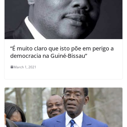
“É muito claro que isto põe em perigo a
democracia na Guiné-Bissau”
March 1, 2021