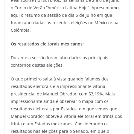
Realizou-se no ISCTE-IUL, na semana de 2 a 6 de Julho,
o Curso de Verão “América Latina Hoje”. Apresentamos
aqui o resumo da sessão de dia 5 de Julho em que
foram abordadas as recentes eleições no México e na
Colômbia.
Os resultados eleitorais mexicanos:
Durante a sessão foram abordados os principais
contornos destas eleições.
O que primeiro salta à vista quando falamos dos
resultados eleitorais é a impressionante vitória
presidencial de Manuel Obrador, com 53,19%. Mais
impressionante ainda é observar o mapa com os
resultados eleitorais por Estados, em que vemos que
Manuel Obrador obteve a vitória eleitoral em trinta dos
trinta e um Estados mexicanos. Considerando os
resultados nas eleições para o Senado, em que o