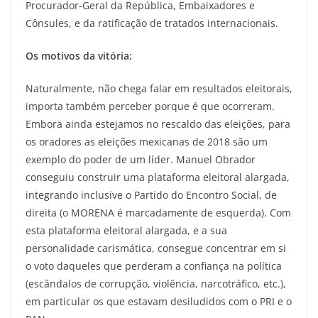
Procurador-Geral da República, Embaixadores e
Cônsules, e da ratificação de tratados internacionais.
Os motivos da vitória:
Naturalmente, não chega falar em resultados eleitorais,
importa também perceber porque é que ocorreram.
Embora ainda estejamos no rescaldo das eleições, para
os oradores as eleições mexicanas de 2018 são um
exemplo do poder de um líder. Manuel Obrador
conseguiu construir uma plataforma eleitoral alargada,
integrando inclusive o Partido do Encontro Social, de
direita (o MORENA é marcadamente de esquerda). Com
esta plataforma eleitoral alargada, e a sua
personalidade carismática, consegue concentrar em si
o voto daqueles que perderam a confiança na política
(escândalos de corrupção, violência, narcotráfico, etc.),
em particular os que estavam desiludidos com o PRI e o