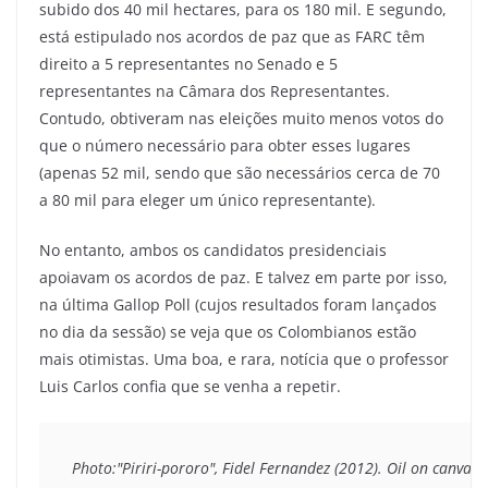
subido dos 40 mil hectares, para os 180 mil. E segundo,
está estipulado nos acordos de paz que as FARC têm
direito a 5 representantes no Senado e 5
representantes na Câmara dos Representantes.
Contudo, obtiveram nas eleições muito menos votos do
que o número necessário para obter esses lugares
(apenas 52 mil, sendo que são necessários cerca de 70
a 80 mil para eleger um único representante).
No entanto, ambos os candidatos presidenciais
apoiavam os acordos de paz. E talvez em parte por isso,
na última Gallop Poll (cujos resultados foram lançados
no dia da sessão) se veja que os Colombianos estão
mais otimistas. Uma boa, e rara, notícia que o professor
Luis Carlos confia que se venha a repetir.
Photo:"Piriri-pororo", Fidel Fernandez (2012). O
il on canvas 