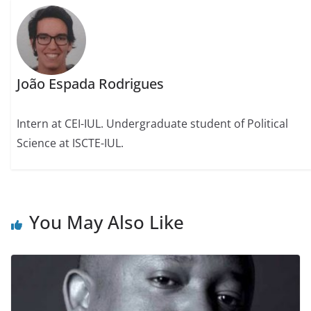
João Espada Rodrigues
Intern at CEI-IUL. Undergraduate student of Political
Science at ISCTE-IUL.
You May Also Like