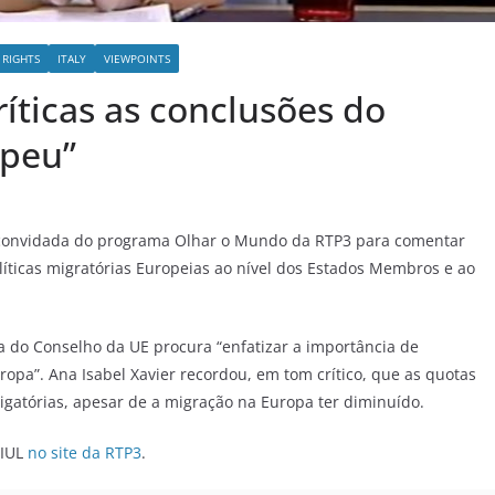
RIGHTS
ITALY
VIEWPOINTS
ríticas as conclusões do
opeu”
oi convidada do programa Olhar o Mundo da RTP3 para comentar
íticas migratórias Europeias ao nível dos Estados Membros e ao
a do Conselho da UE procura “enfatizar a importância de
ropa”. Ana Isabel Xavier recordou, em tom crítico, que as quotas
igatórias, apesar de a migração na Europa ter diminuído.
-IUL
no site da RTP3
.