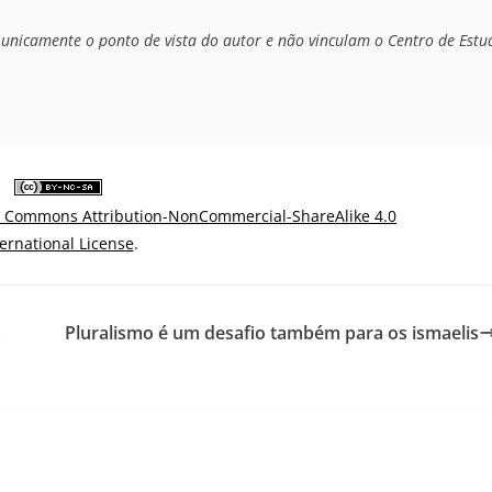
 unicamente o ponto de vista do autor e não vinculam o Centro de Estud
e Commons Attribution-NonCommercial-ShareAlike 4.0
ternational License
.
s
Pluralismo é um desafio também para os ismaelis