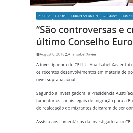
AUSTRIA
EUROPE
EUROPEAN UNION
GERMANY
HUMAN 
“São controversas e c
último Conselho Eur
August 6, 2018
Ana Isabel Xavier
A investigadora do CEI-IUL Ana Isabel Xavier f
os recentes desenvolvimentos em matéria de pol
nível supranacional.
Segundo a investigadora, a Presidência Austríac
fomentar os canais legais de migração para a Eu
de realocação de migrantes deixaram de ser obr
Assista aos comentários da investigadora co CEI