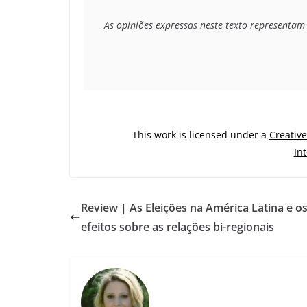
As opiniões expressas neste texto representam
This work is licensed under a
Creativ
In
Review | As Eleições na América Latina e o
efeitos sobre as relações bi-regionais