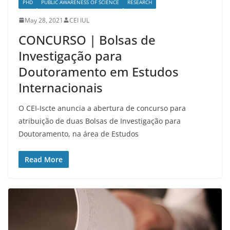
PHD
PUBLIC AWARENESS OF SCIENCE
RESEARCH
May 28, 2021
CEI IUL
CONCURSO | Bolsas de
Investigação para
Doutoramento em Estudos
Internacionais
O CEI-Iscte anuncia a abertura de concurso para
atribuição de duas Bolsas de Investigação para
Doutoramento, na área de Estudos
Read More