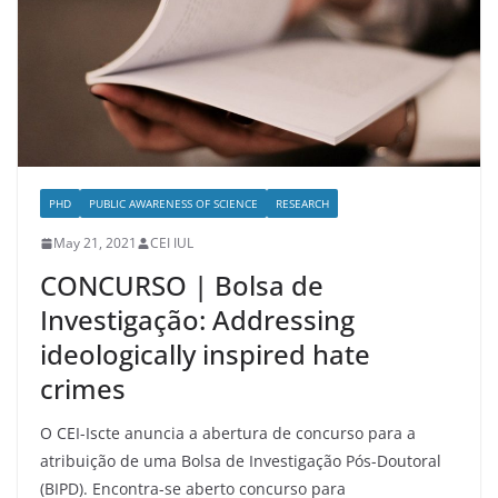
PHD
PUBLIC AWARENESS OF SCIENCE
RESEARCH
May 21, 2021
CEI IUL
CONCURSO | Bolsa de
Investigação: Addressing
ideologically inspired hate
crimes
O CEI-Iscte anuncia a abertura de concurso para a
atribuição de uma Bolsa de Investigação Pós-Doutoral
(BIPD). Encontra-se aberto concurso para