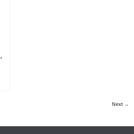
er
Next →