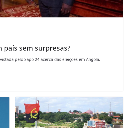
m país sem surpresas?
evistada pelo Sapo 24 acerca das eleições em Angola,