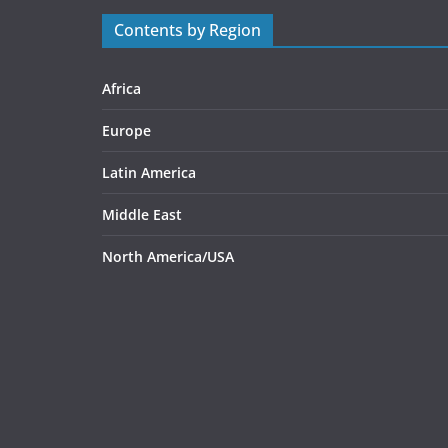
Contents by Region
Africa
Europe
Latin America
Middle East
North America/USA