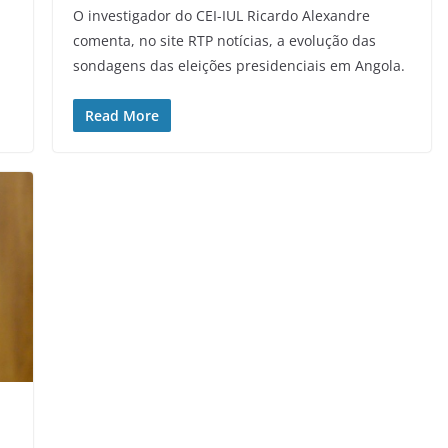
O investigador do CEI-IUL Ricardo Alexandre
comenta, no site RTP notícias, a evolução das
sondagens das eleições presidenciais em Angola.
Read More