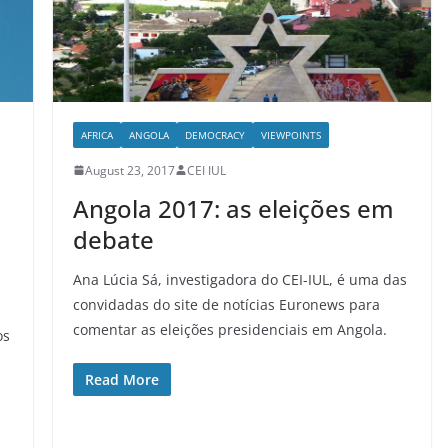
AFRICA
ANGOLA
DEMOCRACY
VIEWPOINTS
August 23, 2017
CEI IUL
Angola 2017: as eleições em
debate
Ana Lúcia Sá, investigadora do CEI-IUL, é uma das
convidadas do site de notícias Euronews para
comentar as eleições presidenciais em Angola.
os
Read More