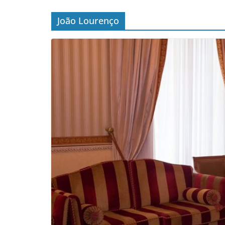
João Lourenço