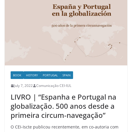
BOOK
HISTORY
PORTUGAL
SPAIN
July 7, 2022
Comunicação CEI-IUL
LIVRO | “Espanha e Portugal na
globalização. 500 anos desde a
primeira circum-navegação”
O CEI-Iscte publicou recentemente, em co-autoria com