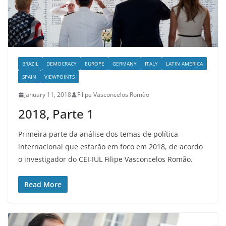
BRAZIL
DEMOCRACY
EUROPE
GERMANY
ITALY
LATIN AMERICA
SPAIN
VIEWPOINTS
January 11, 2018
Filipe Vasconcelos Romão
2018, Parte 1
Primeira parte da análise dos temas de política
internacional que estarão em foco em 2018, de acordo
o investigador do CEI-IUL Filipe Vasconcelos Romão.
Read More