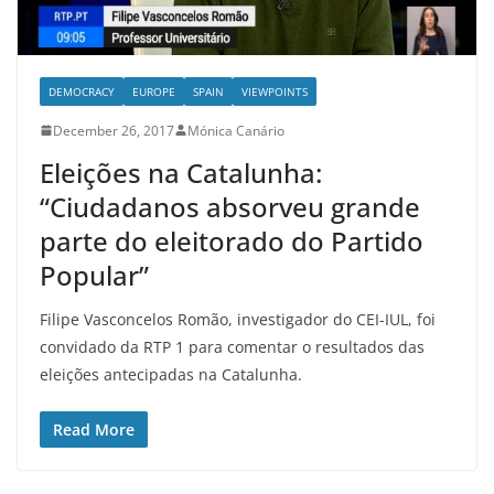
DEMOCRACY
EUROPE
SPAIN
VIEWPOINTS
December 26, 2017
Mónica Canário
Eleições na Catalunha:
“Ciudadanos absorveu grande
parte do eleitorado do Partido
Popular”
Filipe Vasconcelos Romão, investigador do CEI-IUL, foi
convidado da RTP 1 para comentar o resultados das
eleições antecipadas na Catalunha.
Read More