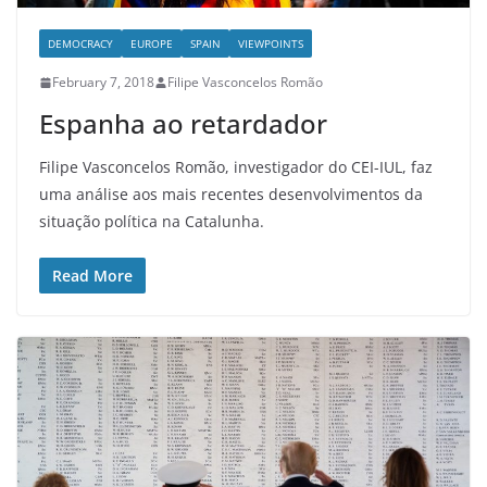
DEMOCRACY
EUROPE
SPAIN
VIEWPOINTS
February 7, 2018
Filipe Vasconcelos Romão
Espanha ao retardador
Filipe Vasconcelos Romão, investigador do CEI-IUL, faz
uma análise aos mais recentes desenvolvimentos da
situação política na Catalunha.
Read More