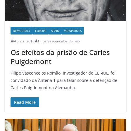
DEMOCRACY
EUROPE
SPAIN
VIEWPOINTS
April 2, 2018
Filipe Vasconcelos Romão
Os efeitos da prisão de Carles
Puigdemont
Filipe Vasconcelos Romão, investigador do CEI-IUL, foi
convidado da Antena 1 para falar sobre a detenção de
Carles Puigdemont na Alemanha.
Read More