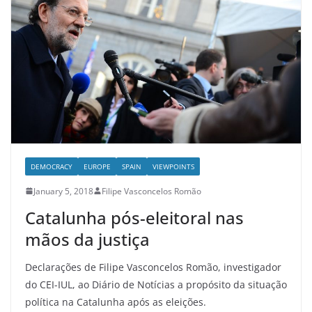
DEMOCRACY
EUROPE
SPAIN
VIEWPOINTS
January 5, 2018
Filipe Vasconcelos Romão
Catalunha pós-eleitoral nas
mãos da justiça
Declarações de Filipe Vasconcelos Romão, investigador
do CEI-IUL, ao Diário de Notícias a propósito da situação
política na Catalunha após as eleições.