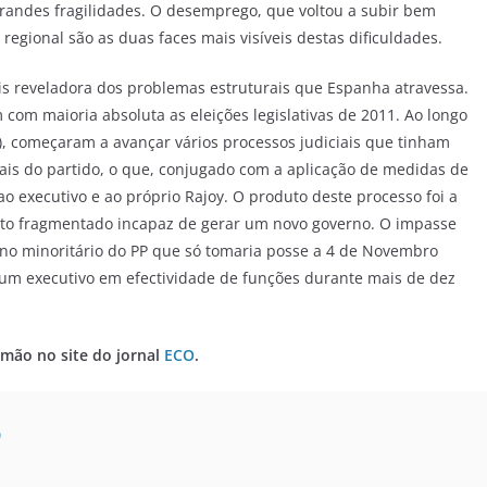
randes fragilidades. O desemprego, que voltou a subir bem
egional são as duas faces mais visíveis destas dificuldades.
ais reveladora dos problemas estruturais que Espanha atravessa.
com maioria absoluta as eleições legislativas de 2011. Ao longo
), começaram a avançar vários processos judiciais que tinham
ais do partido, o que, conjugado com a aplicação de medidas de
 executivo e ao próprio Rajoy. O produto deste processo foi a
to fragmentado incapaz de gerar um novo governo. O impasse
rno minoritário do PP que só tomaria posse a 4 de Novembro
e um executivo em efectividade de funções durante mais de dez
omão no site do jornal
ECO
.
0