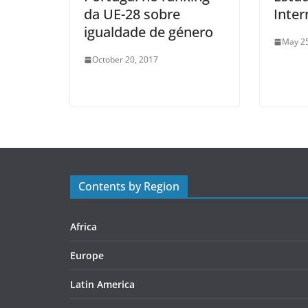
da UE-28 sobre
Inter
igualdade de género
May 25
October 20, 2017
Contents by Region
Africa
Europe
Latin America