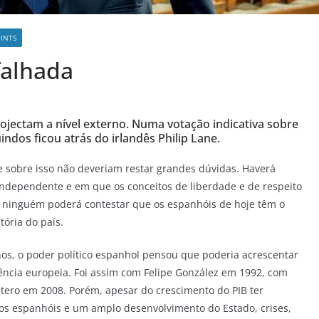
INTS
falhada
ojectam a nível externo. Numa votação indicativa sobre
indos ficou atrás do irlandês Philip Lane.
 sobre isso não deveriam restar grandes dúvidas. Haverá
independente e em que os conceitos de liberdade e de respeito
s ninguém poderá contestar que os espanhóis de hoje têm o
tória do país.
os, o poder político espanhol pensou que poderia acrescentar
ência europeia. Foi assim com Felipe González em 1992, com
tero em 2008. Porém, apesar do crescimento do PIB ter
dos espanhóis e um amplo desenvolvimento do Estado, crises,