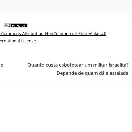
e Commons Attribution-NonCommercial-ShareAlike 4.0
ternational License
.
de
Quanto custa esbofetear um militar israelita?
Depende de quem dá a estalada