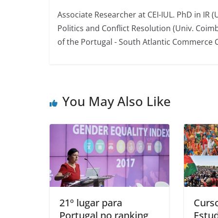
Associate Researcher at CEI-IUL. PhD in IR 
Politics and Conflict Resolution (Univ. Coim
of the Portugal - South Atlantic Commerce
You May Also Like
21º lugar para
Curs
Portugal no ranking
Estu