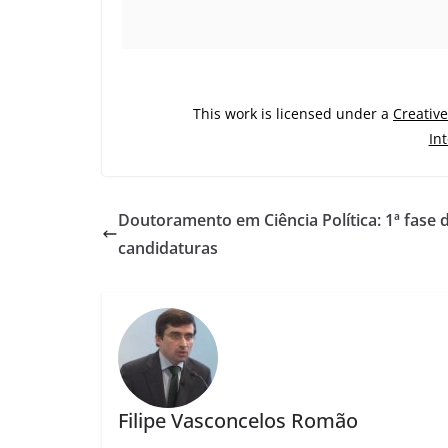
This work is licensed under a
Creativ
In
Doutoramento em Ciência Política: 1ª fase 
candidaturas
Filipe Vasconcelos Romão