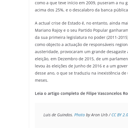
como a que teve início em 2009, puseram a nu g
acima dos 25%, e o descalabro da banca pública r
A actual crise de Estado é, no entanto, ainda m
Mariano Rajoy e o seu Partido Popular ganharam 
da sua primeira legislatura no poder (2011-2015
como objecto a actuação de responsáveis region
austeridade, provocaram um grande desagaste ao
eleição, em Dezembro de 2015, de um parlamen
levou às eleições de Junho de 2016 e a um gove
desse ano, o que se traduziu na inexistência d
meses.
Leia o artigo completo de Filipe Vasconcelos R
Luis de Guindos. 
Photo
 by Aron Urb / 
CC BY 2.