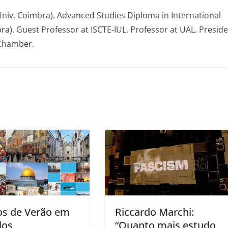
(Univ. Coimbra). Advanced Studies Diploma in International
bra). Guest Professor at ISCTE-IUL. Professor at UAL. Presid
 Chamber.
os de Verão em
Riccardo Marchi:
dos
“Quanto mais estudo