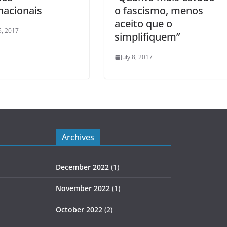
nacionais
o fascismo, menos
aceito que o
, 2017
simplifiquem”
July 8, 2017
Archives
December 2022
(1)
November 2022
(1)
October 2022
(2)