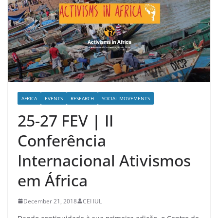
AFRICA
EVENTS
RESEARCH
SOCIAL MOVEMENTS
25-27 FEV | II
Conferência
Internacional Ativismos
em África
December 21, 2018
CEI IUL