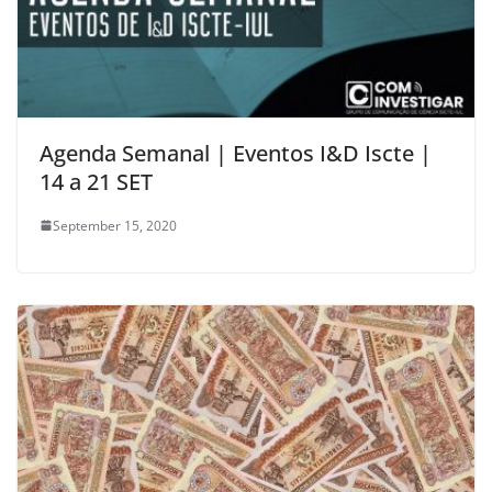
Agenda Semanal | Eventos I&D Iscte |
14 a 21 SET
September 15, 2020