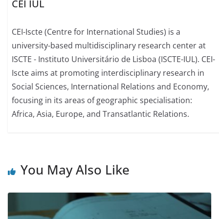
CEI IUL
CEI-Iscte (Centre for International Studies) is a
university-based multidisciplinary research center at
ISCTE - Instituto Universitário de Lisboa (ISCTE-IUL). CEI-
Iscte aims at promoting interdisciplinary research in
Social Sciences, International Relations and Economy,
focusing in its areas of geographic specialisation:
Africa, Asia, Europe, and Transatlantic Relations.
You May Also Like