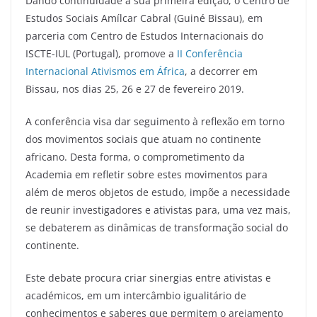
Dando continuidade à sua primeira edição, o Centro de
Estudos Sociais Amílcar Cabral (Guiné Bissau), em
parceria com Centro de Estudos Internacionais do
ISCTE-IUL (Portugal), promove a
II Conferência
Internacional Ativismos em África
, a decorrer em
Bissau, nos dias 25, 26 e 27 de fevereiro 2019.
A conferência visa dar seguimento à reflexão em torno
dos movimentos sociais que atuam no continente
africano. Desta forma, o comprometimento da
Academia em refletir sobre estes movimentos para
além de meros objetos de estudo, impõe a necessidade
de reunir investigadores e ativistas para, uma vez mais,
se debaterem as dinâmicas de transformação social do
continente.
Este debate procura criar sinergias entre ativistas e
académicos, em um intercâmbio igualitário de
conhecimentos e saberes que permitem o arejamento