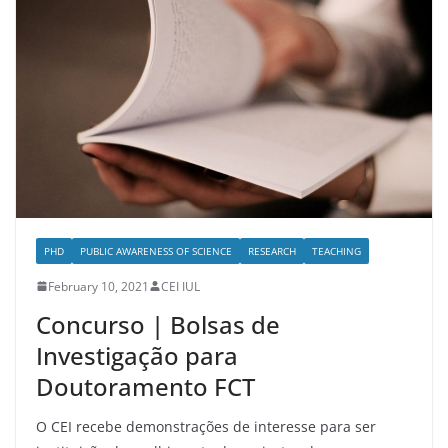
PHD
PUBLIC AWARENESS OF SCIENCE
RESEARCH
TEACHING
February 10, 2021
CEI IUL
Concurso | Bolsas de
Investigação para
Doutoramento FCT
O CEI recebe demonstrações de interesse para ser