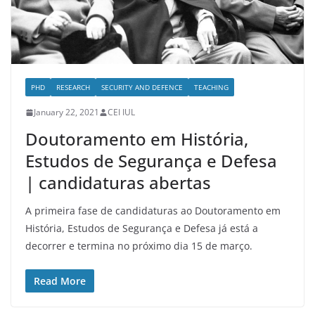
PHD
RESEARCH
SECURITY AND DEFENCE
TEACHING
January 22, 2021
CEI IUL
Doutoramento em História,
Estudos de Segurança e Defesa
| candidaturas abertas
A primeira fase de candidaturas ao Doutoramento em
História, Estudos de Segurança e Defesa já está a
decorrer e termina no próximo dia 15 de março.
Read More