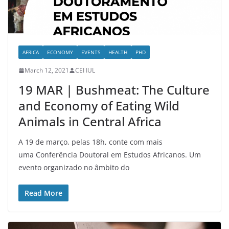
AFRICA
ECONOMY
EVENTS
HEALTH
PHD
March 12, 2021
CEI IUL
19 MAR | Bushmeat: The Culture
and Economy of Eating Wild
Animals in Central Africa
A 19 de março, pelas 18h, conte com mais
uma Conferência Doutoral em Estudos Africanos. Um
evento organizado no âmbito do
Read More