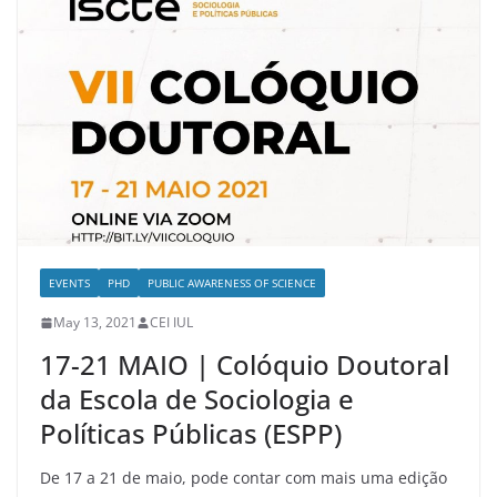
EVENTS
PHD
PUBLIC AWARENESS OF SCIENCE
May 13, 2021
CEI IUL
17-21 MAIO | Colóquio Doutoral
da Escola de Sociologia e
Políticas Públicas (ESPP)
De 17 a 21 de maio, pode contar com mais uma edição