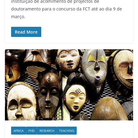
instituição de acolhimento de projectos de
doutoramento para o concurso da FCT até ao dia 9 de
março.
Read More
AFRICA
PHD
RESEARCH
TEACHING