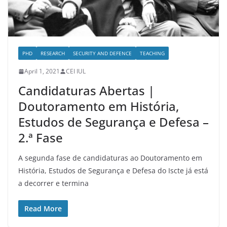
PHD
RESEARCH
SECURITY AND DEFENCE
TEACHING
April 1, 2021
CEI IUL
Candidaturas Abertas |
Doutoramento em História,
Estudos de Segurança e Defesa –
2.ª Fase
A segunda fase de candidaturas ao Doutoramento em
História, Estudos de Segurança e Defesa do Iscte já está
a decorrer e termina
Read More