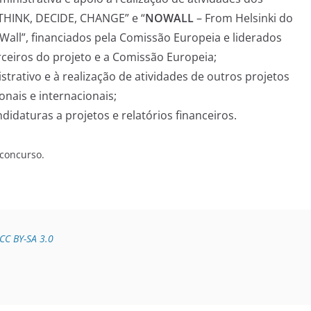
THINK, DECIDE, CHANGE” e “
NOWALL
– From Helsinki do
n Wall”, financiados pela Comissão Europeia e liderados
rceiros do projeto e a Comissão Europeia;
strativo e à realização de atividades de outros projetos
onais e internacionais;
idaturas a projetos e relatórios financeiros.
concurso.
CC BY-SA 3.0