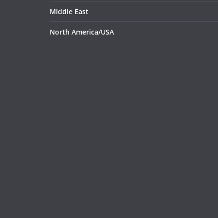
Middle East
North America/USA