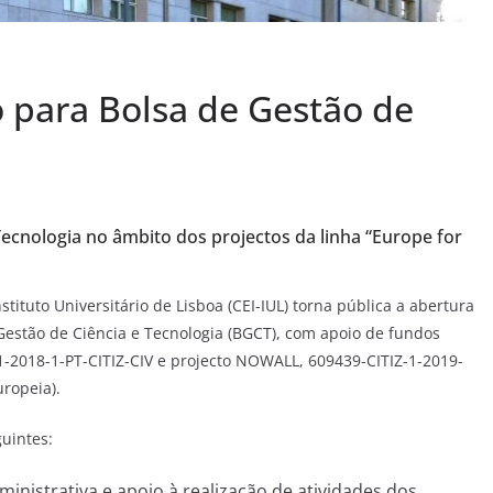
o para Bolsa de Gestão de
Tecnologia no âmbito dos projectos da linha “Europe for
tituto Universitário de Lisboa (CEI-IUL) torna pública a abertura
Gestão de Ciência e Tecnologia (BGCT), com apoio de fundos
1-2018-1-PT-CITIZ-CIV e projecto NOWALL, 609439-CITIZ-1-2019-
ropeia).
uintes:
inistrativa e apoio à realização de atividades dos