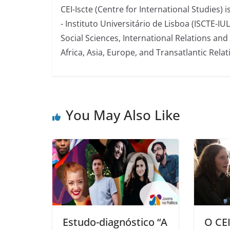
CEI-Iscte (Centre for International Studies) 
- Instituto Universitário de Lisboa (ISCTE-IU
Social Sciences, International Relations and
Africa, Asia, Europe, and Transatlantic Relat
You May Also Like
Estudo-diagnóstico “A
O CEI