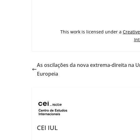
This work is licensed under a
Creativ
In
As oscilações da nova extrema-direita na U
Europeia
CEI IUL