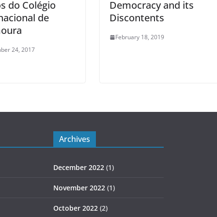
s do Colégio
Democracy and its
nacional de
Discontents
moura
February 18, 2019
ber 24, 2017
Archives
December 2022
(1)
November 2022
(1)
October 2022
(2)