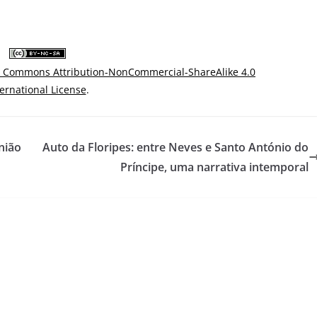
e Commons Attribution-NonCommercial-ShareAlike 4.0
ternational License
.
nião
Auto da Floripes: entre Neves e Santo António do
Príncipe, uma narrativa intemporal