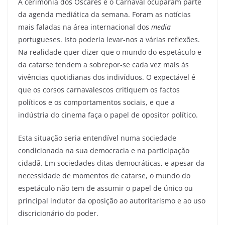
A cerimónia dos Óscares e o Carnaval ocuparam parte
da agenda mediática da semana. Foram as notícias
mais faladas na área internacional dos
media
portugueses. Isto poderia levar-nos a várias reflexões.
Na realidade quer dizer que o mundo do espetáculo e
da catarse tendem a sobrepor-se cada vez mais às
vivências quotidianas dos indivíduos. O expectável é
que os corsos carnavalescos critiquem os factos
políticos e os comportamentos sociais, e que a
indústria do cinema faça o papel de opositor político.
Esta situação seria entendível numa sociedade
condicionada na sua democracia e na participação
cidadã. Em sociedades ditas democráticas, e apesar da
necessidade de momentos de catarse, o mundo do
espetáculo não tem de assumir o papel de único ou
principal indutor da oposição ao autoritarismo e ao uso
discricionário do poder.