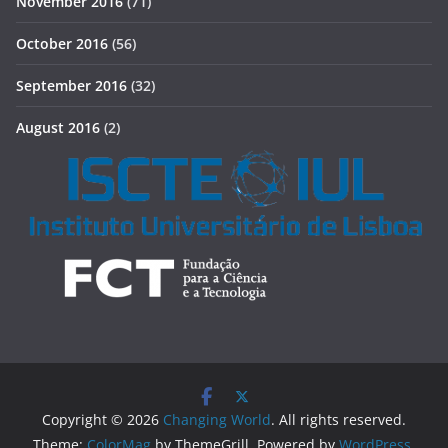
November 2016
(71)
October 2016
(56)
September 2016
(32)
August 2016
(2)
Copyright © 2026
Changing World
. All rights reserved.
Theme:
ColorMag
by ThemeGrill. Powered by
WordPress
.