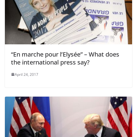
“En marche pour l’Elysée” – What does
the international press say?
April 24, 2017