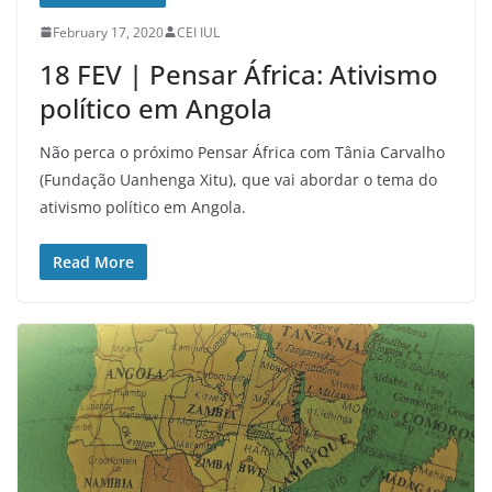
February 17, 2020
CEI IUL
18 FEV | Pensar África: Ativismo
político em Angola
Não perca o próximo Pensar África com Tânia Carvalho
(Fundação Uanhenga Xitu), que vai abordar o tema do
ativismo político em Angola.
Read More