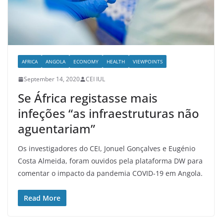
AFRICA
ANGOLA
ECONOMY
HEALTH
VIEWPOINTS
September 14, 2020
CEI IUL
Se África registasse mais
infeções “as infraestruturas não
aguentariam”
Os investigadores do CEI, Jonuel Gonçalves e Eugénio
Costa Almeida, foram ouvidos pela plataforma DW para
comentar o impacto da pandemia COVID-19 em Angola.
Read More