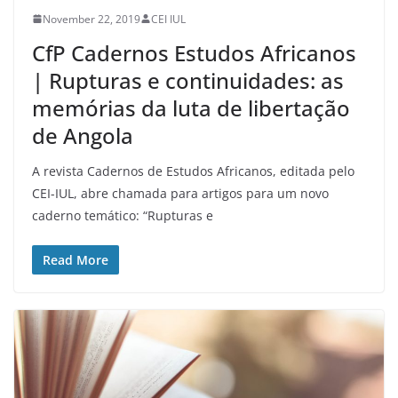
November 22, 2019
CEI IUL
CfP Cadernos Estudos Africanos
| Rupturas e continuidades: as
memórias da luta de libertação
de Angola
A revista Cadernos de Estudos Africanos, editada pelo
CEI-IUL, abre chamada para artigos para um novo
caderno temático: “Rupturas e
Read More