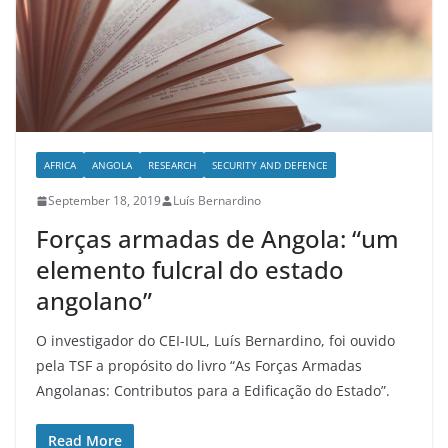
AFRICA
ANGOLA
RESEARCH
SECURITY AND DEFENCE
September 18, 2019
Luís Bernardino
Forças armadas de Angola: “um
elemento fulcral do estado
angolano”
O investigador do CEI-IUL, Luís Bernardino, foi ouvido
pela TSF a propósito do livro “As Forças Armadas
Angolanas: Contributos para a Edificação do Estado”.
Read More