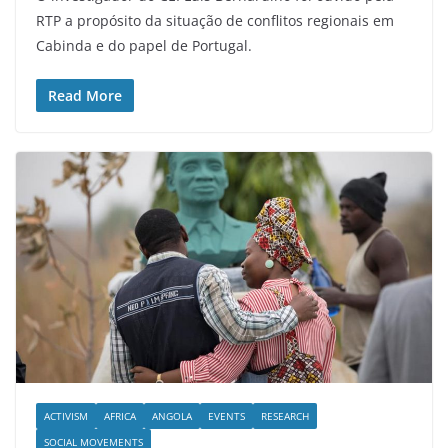
RTP a propósito da situação de conflitos regionais em
Cabinda e do papel de Portugal.
Read More
ACTIVISM
AFRICA
ANGOLA
EVENTS
RESEARCH
SOCIAL MOVEMENTS