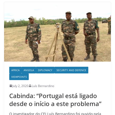
AFRICA
ANGOLA
DIPLOMACY
SECURITY AND DEFENCE
VIEWPOINTS
July 2, 2020
Luís Bernardino
Cabinda: “Portugal está ligado
desde o início a este problema”
O investigador do CEI Luís Bernardino foi ouvido pela