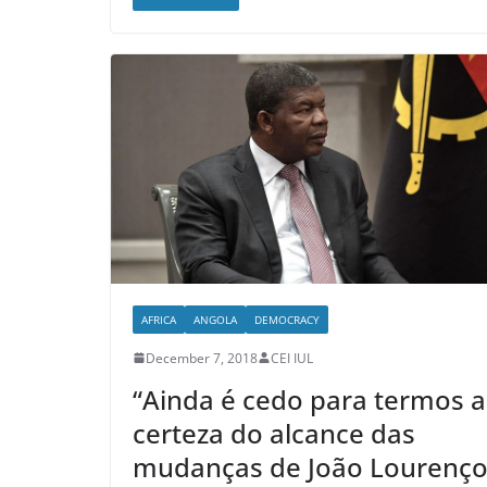
AFRICA
ANGOLA
DEMOCRACY
December 7, 2018
CEI IUL
“Ainda é cedo para termos a
certeza do alcance das
mudanças de João Lourenço