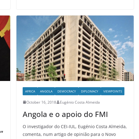
AFRICA
ANGOLA
DEMOCRACY
DIPLOMACY
VIEWPOINTS
October 16, 2018
Eugénio Costa Almeida
Angola e o apoio do FMI
O investigador do CEI-IUL, Eugénio Costa Almeida,
”
comenta, num artigo de opinião para o Novo