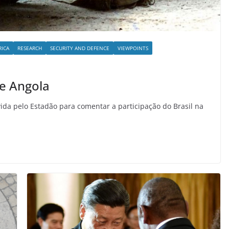
RICA
RESEARCH
SECURITY AND DEFENCE
VIEWPOINTS
de Angola
uvida pelo Estadão para comentar a participação do Brasil na