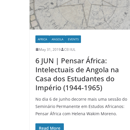
AFRICA
ANGOLA
EVENTS
May 31, 2019
CEI IUL
6 JUN | Pensar África:
Intelectuais de Angola na
Casa dos Estudantes do
Império (1944-1965)
No dia 6 de junho decorre mais uma sessão do
Seminário Permanente em Estudos Africanos:
Pensar África com Helena Wakim Moreno.
Read More