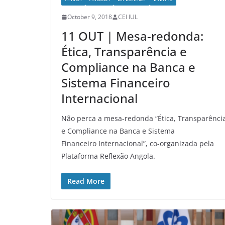
October 9, 2018
CEI IUL
11 OUT | Mesa-redonda:
Ética, Transparência e
Compliance na Banca e
Sistema Financeiro
Internacional
Não perca a mesa-redonda “Ética, Transparênci
e Compliance na Banca e Sistema
Financeiro Internacional”, co-organizada pela
Plataforma Reflexão Angola.
Read More