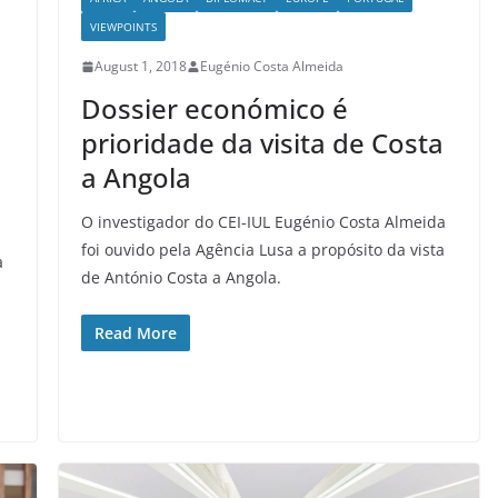
VIEWPOINTS
August 1, 2018
Eugénio Costa Almeida
Dossier económico é
prioridade da visita de Costa
a Angola
O investigador do CEI-IUL Eugénio Costa Almeida
foi ouvido pela Agência Lusa a propósito da vista
a
de António Costa a Angola.
Read More