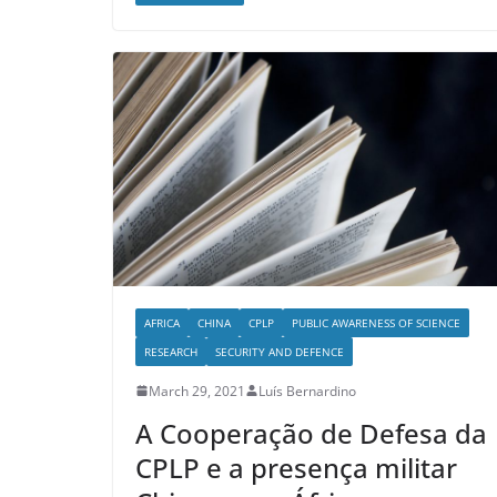
AFRICA
CHINA
CPLP
PUBLIC AWARENESS OF SCIENCE
RESEARCH
SECURITY AND DEFENCE
March 29, 2021
Luís Bernardino
A Cooperação de Defesa da
CPLP e a presença militar