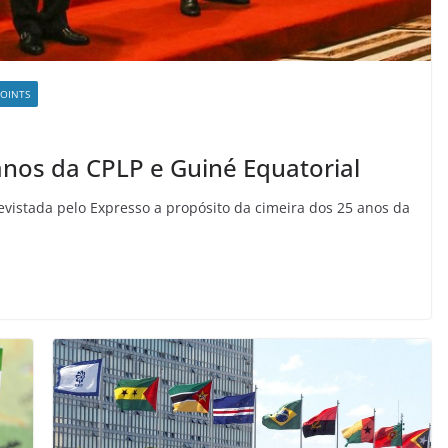
OINTS
anos da CPLP e Guiné Equatorial
trevistada pelo Expresso a propósito da cimeira dos 25 anos da