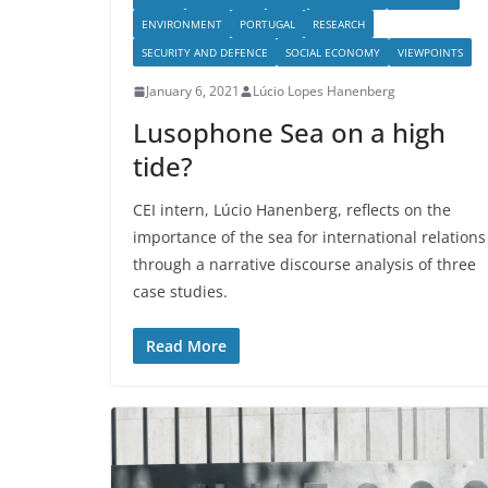
ENVIRONMENT
PORTUGAL
RESEARCH
SECURITY AND DEFENCE
SOCIAL ECONOMY
VIEWPOINTS
January 6, 2021
Lúcio Lopes Hanenberg
Lusophone Sea on a high
tide?
CEI intern, Lúcio Hanenberg, reflects on the
importance of the sea for international relations
through a narrative discourse analysis of three
case studies.
Read More