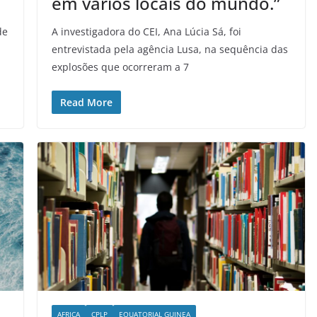
em vários locais do mundo.”
de
A investigadora do CEI, Ana Lúcia Sá, foi
entrevistada pela agência Lusa, na sequência das
explosões que ocorreram a 7
Read More
AFRICA
CPLP
EQUATORIAL GUINEA