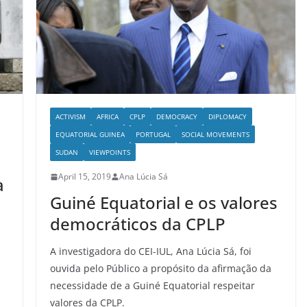
ACTIVISM
AFRICA
CPLP
DEMOCRACY
DIPLOMACY
EQUATORIAL GUINEA
PORTUGAL
SOCIAL MOVEMENTS
SUDAN
VIEWPOINTS
April 15, 2019
Ana Lúcia Sá
a
Guiné Equatorial e os valores
democráticos da CPLP
A investigadora do CEI-IUL, Ana Lúcia Sá, foi
ouvida pelo Público a propósito da afirmação da
necessidade de a Guiné Equatorial respeitar
valores da CPLP.