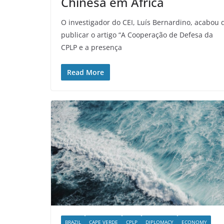
Chinesa em África
O investigador do CEI, Luís Bernardino, acabou 
publicar o artigo “A Cooperação de Defesa da
CPLP e a presença
Read More
BRAZIL
CAPE VERDE
CPLP
DIPLOMACY
ECONOMY