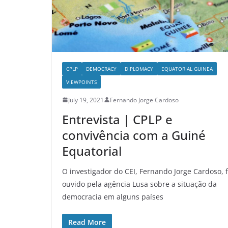
CPLP
DEMOCRACY
DIPLOMACY
EQUATORIAL GUINEA
VIEWPOINTS
July 19, 2021
Fernando Jorge Cardoso
Entrevista | CPLP e
convivência com a Guiné
Equatorial
O investigador do CEI, Fernando Jorge Cardoso, f
ouvido pela agência Lusa sobre a situação da
democracia em alguns países
Read More