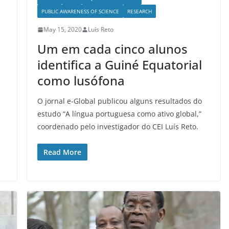
PUBLIC AWARENESS OF SCIENCE
RESEARCH
May 15, 2020
Luís Reto
Um em cada cinco alunos
identifica a Guiné Equatorial
como lusófona
O jornal e-Global publicou alguns resultados do
estudo “A língua portuguesa como ativo global,”
coordenado pelo investigador do CEI Luís Reto.
Read More