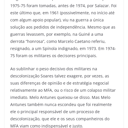
1975-75 foram tomadas, antes de 1974, por Salazar. Foi
este último que, em 1961 (possivelmente, no início até
com algum apoio popular), viu na guerra a única
solução aos pedidos de independência. Mesmo que as
guerras levassem, por exemplo, na Guiné a uma
derrota “honrosa”, como Marcelo Caetano referiu,
resignado, a um Spínola indignado, em 1973. Em 1974-
75 foram os militares os decisores principais.
Ao sublinhar o peso decisivo dos militares na
descolonização Soares talvez exagere, por vezes, as
suas diferenças de opinião e de estratégia negocial
relativamente ao MFA, ou o risco de um colapso militar
imediato. Melo Antunes queixou-se disso. Mas Melo
Antunes também nunca escondeu que foi realmente
ele o principal responsável de um processo de
descolonização, que ele e os seus companheiros do
MFA viam como indispensável e justo.