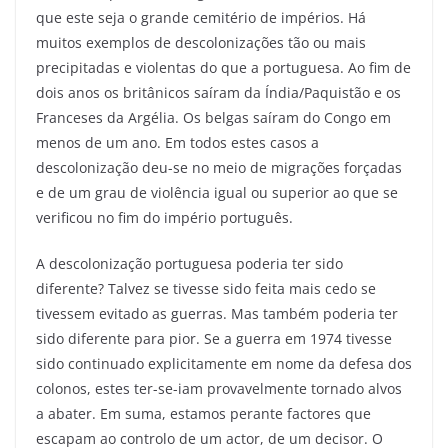
que este seja o grande cemitério de impérios. Há
muitos exemplos de descolonizações tão ou mais
precipitadas e violentas do que a portuguesa. Ao fim de
dois anos os britânicos saíram da Índia/Paquistão e os
Franceses da Argélia. Os belgas saíram do Congo em
menos de um ano. Em todos estes casos a
descolonização deu-se no meio de migrações forçadas
e de um grau de violência igual ou superior ao que se
verificou no fim do império português.
A descolonização portuguesa poderia ter sido
diferente? Talvez se tivesse sido feita mais cedo se
tivessem evitado as guerras. Mas também poderia ter
sido diferente para pior. Se a guerra em 1974 tivesse
sido continuado explicitamente em nome da defesa dos
colonos, estes ter-se-iam provavelmente tornado alvos
a abater. Em suma, estamos perante factores que
escapam ao controlo de um actor, de um decisor. O