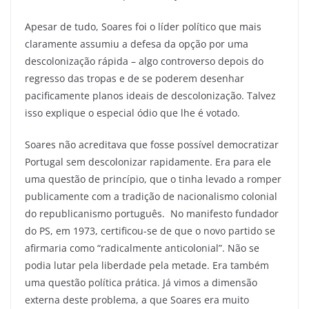
Apesar de tudo, Soares foi o líder político que mais
claramente assumiu a defesa da opção por uma
descolonização rápida – algo controverso depois do
regresso das tropas e de se poderem desenhar
pacificamente planos ideais de descolonização. Talvez
isso explique o especial ódio que lhe é votado.
Soares não acreditava que fosse possível democratizar
Portugal sem descolonizar rapidamente. Era para ele
uma questão de princípio, que o tinha levado a romper
publicamente com a tradição de nacionalismo colonial
do republicanismo português. No manifesto fundador
do PS, em 1973, certificou-se de que o novo partido se
afirmaria como “radicalmente anticolonial”. Não se
podia lutar pela liberdade pela metade. Era também
uma questão política prática. Já vimos a dimensão
externa deste problema, a que Soares era muito