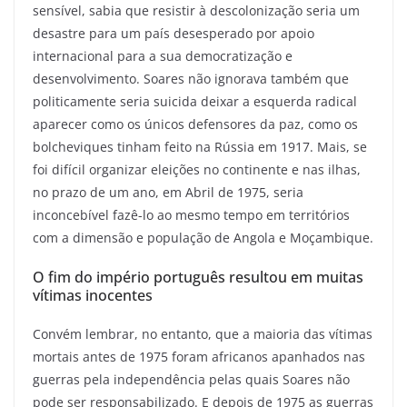
sensível, sabia que resistir à descolonização seria um
desastre para um país desesperado por apoio
internacional para a sua democratização e
desenvolvimento. Soares não ignorava também que
politicamente seria suicida deixar a esquerda radical
aparecer como os únicos defensores da paz, como os
bolcheviques tinham feito na Rússia em 1917. Mais, se
foi difícil organizar eleições no continente e nas ilhas,
no prazo de um ano, em Abril de 1975, seria
inconcebível fazê-lo ao mesmo tempo em territórios
com a dimensão e população de Angola e Moçambique.
O fim do império português resultou em muitas
vítimas inocentes
Convém lembrar, no entanto, que a maioria das vítimas
mortais antes de 1975 foram africanos apanhados nas
guerras pela independência pelas quais Soares não
pode ser responsabilizado. E depois de 1975 as guerras