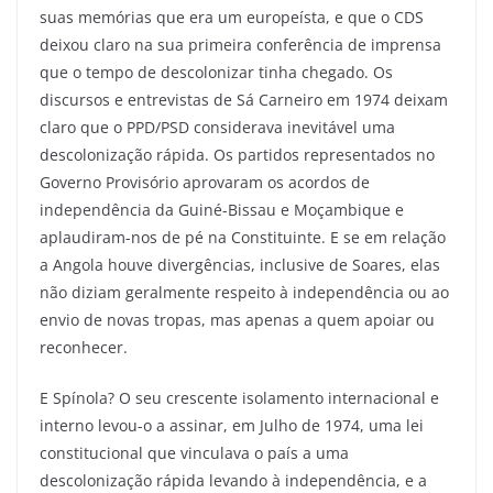
suas memórias que era um europeísta, e que o CDS
deixou claro na sua primeira conferência de imprensa
que o tempo de descolonizar tinha chegado. Os
discursos e entrevistas de Sá Carneiro em 1974 deixam
claro que o PPD/PSD considerava inevitável uma
descolonização rápida. Os partidos representados no
Governo Provisório aprovaram os acordos de
independência da Guiné-Bissau e Moçambique e
aplaudiram-nos de pé na Constituinte. E se em relação
a Angola houve divergências, inclusive de Soares, elas
não diziam geralmente respeito à independência ou ao
envio de novas tropas, mas apenas a quem apoiar ou
reconhecer.
E Spínola? O seu crescente isolamento internacional e
interno levou-o a assinar, em Julho de 1974, uma lei
constitucional que vinculava o país a uma
descolonização rápida levando à independência, e a