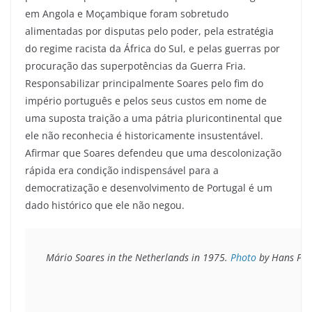
em Angola e Moçambique foram sobretudo
alimentadas por disputas pelo poder, pela estratégia
do regime racista da África do Sul, e pelas guerras por
procuração das superpotências da Guerra Fria.
Responsabilizar principalmente Soares pelo fim do
império português e pelos seus custos em nome de
uma suposta traição a uma pátria pluricontinental que
ele não reconhecia é historicamente insustentável.
Afirmar que Soares defendeu que uma descolonização
rápida era condição indispensável para a
democratização e desenvolvimento de Portugal é um
dado histórico que ele não negou.
Mário Soares in the Netherlands in 1975. 
Photo
 by Hans Pete