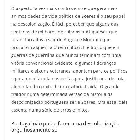
O aspecto talvez mais controverso e que gera mais
animosidades da vida política de Soares é o seu papel
na descolonização. É fácil perceber que alguns das
centenas de milhares de colonos portugueses que
foram forçados a sair de Angola e Moçambique
procurem alguém a quem culpar. E é típico que em
guerras de guerrilha que nunca terminam com uma
vitória convencional evidente, algumas lideranças
militares e alguns veteranos apontem para os políticos
e para uma facada nas costas para justificar a derrota,
alimentando o mito de uma vitória traída. O grande
traidor numa determinada versão da história da
descolonização portuguesa seria Soares. Ora essa ideia
assenta numa série de erros e mitos.
Portugal não podia fazer uma descolonização
orgulhosamente só