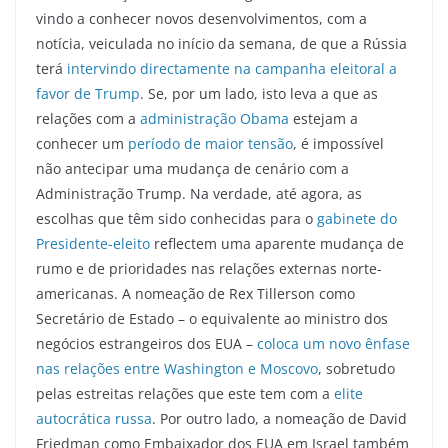
vindo a conhecer novos desenvolvimentos, com a
notícia, veiculada no início da semana, de que a Rússia
terá
intervindo directamente na campanha eleitoral a
favor de Trump
. Se, por um lado, isto leva a que as
relações com a
administração Obama
estejam a
conhecer um
período de maior tensão
, é impossível
não antecipar uma mudança de cenário com a
Administração Trump. Na verdade, até agora, as
escolhas que têm sido conhecidas para o
gabinete do
Presidente-eleito
reflectem uma aparente mudança de
rumo e de prioridades nas relações externas norte-
americanas. A nomeação de Rex Tillerson como
Secretário de Estado – o equivalente ao ministro dos
negócios estrangeiros dos EUA –
coloca um novo ênfase
nas relações entre Washington e Moscovo
, sobretudo
pelas estreitas relações que este tem com a
elite
autocrática russa
. Por outro lado, a nomeação de David
Friedman como Embaixador dos EUA em Israel também