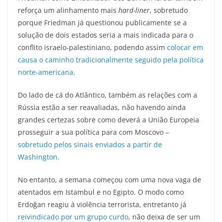
reforça um alinhamento mais
hard-liner
, sobretudo
porque Friedman já questionou publicamente se a
solução de dois estados seria a mais indicada para o
conflito israelo-palestiniano, podendo assim
colocar em
causa o caminho tradicionalmente seguido pela política
norte-americana
.
Do lado de cá do Atlântico, também as relações com a
Rússia estão a ser reavaliadas, não havendo ainda
grandes certezas sobre como deverá a União Europeia
prosseguir a sua política para com Moscovo –
sobretudo pelos sinais enviados a partir de
Washington
.
No entanto, a semana começou com uma nova vaga de
atentados em Istambul e no Egipto. O modo como
Erdoğan reagiu à violência terrorista, entretanto já
reivindicado por um grupo curdo
, não deixa de ser um