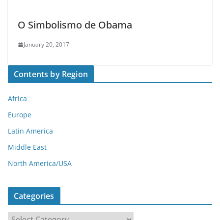
O Simbolismo de Obama
January 20, 2017
Contents by Region
Africa
Europe
Latin America
Middle East
North America/USA
Categories
C