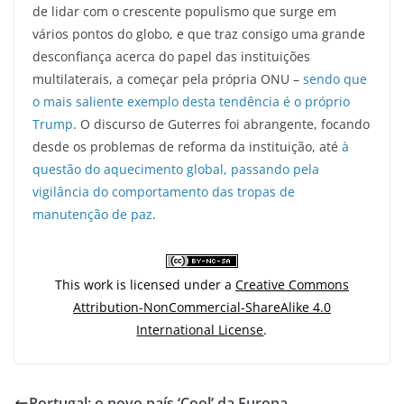
de lidar com o crescente populismo que surge em
vários pontos do globo, e que traz consigo uma grande
desconfiança acerca do papel das instituições
multilaterais, a começar pela própria ONU –
sendo que
o mais saliente exemplo desta tendência é o próprio
Trump
. O discurso de Guterres foi abrangente, focando
desde os problemas de reforma da instituição, até
à
questão do aquecimento global, passando pela
vigilância do comportamento das tropas de
manutenção de paz
.
This work is licensed under a
Creative Commons
Attribution-NonCommercial-ShareAlike 4.0
International License
.
Portugal: o novo país ‘Cool’ da Europa