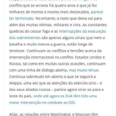
conflito que se arrasta há quatro anos e que já fez
milhares de mortos e muitos mais deslocados,
parece
ter terminado
. No entanto, o rasto que deixa vai para
além das muitas vítimas, militares e civis. As constantes
quebras do cessar fogo e as
interrupções da evacuação
dos sobreviventes
são apenas alguns sinais que nem a
batalha e muito menos a guerra, estão longe de
terminar. Continuam os conflitos e tensões acerca da
intervenção internacional no conflito. Estados Unidos e
Rússia, tal como em muitas outras ocasiões, continuam
com uma linha de diálogo aberta,
mas muito ténue
.
Continua sobretudo em aberto o que se seguirá a
Aleppo, uma vez que as atenções do exército sírio – e
dos seus aliados russos – parece agora virar-se para o
leste do país,
onde até agora os EUA têm tido uma
maior intervenção no combate ao ISIS
.
Aliás, as relações entre Washington e Moscovo têm