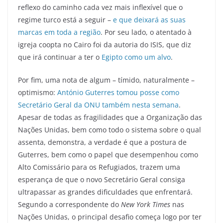
reflexo do caminho cada vez mais inflexível que o
regime turco está a seguir –
e que deixará as suas
marcas em toda a região
. Por seu lado, o atentado à
igreja coopta no Cairo foi da autoria do ISIS, que diz
que irá continuar a ter o
Egipto como um alvo
.
Por fim, uma nota de algum – tímido, naturalmente –
optimismo:
António Guterres tomou posse como
Secretário Geral da ONU também nesta semana
.
Apesar de todas as fragilidades que a Organização das
Nações Unidas, bem como todo o sistema sobre o qual
assenta, demonstra, a verdade é que a postura de
Guterres, bem como o papel que desempenhou como
Alto Comissário para os Refugiados, trazem uma
esperança de que o novo Secretário Geral consiga
ultrapassar as grandes dificuldades que enfrentará.
Segundo a correspondente do
New York Times
nas
Nações Unidas, o principal desafio começa logo por ter